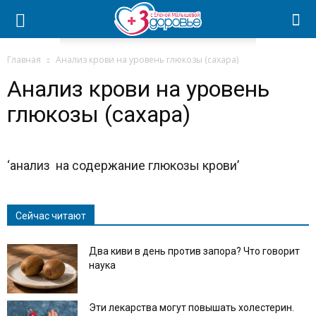
Главная
Анализ крови на уровень глюкозы (сахара)
Анализ крови на уровень
глюкозы (сахара)
‘анализ на содержание глюкозы крови’
Сейчас читают
Два киви в день против запора? Что говорит
наука
Эти лекарства могут повышать холестерин.