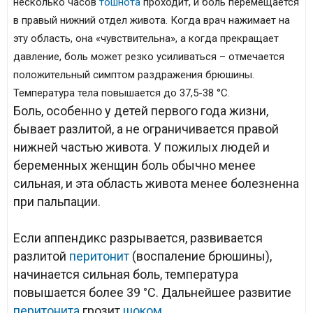
несколько часов
тошнота
проходит, и боль перемещается
в правый нижний отдел живота. Когда врач нажимает на
эту область, она «чувствительна», а когда прекращает
давление, боль может резко усиливаться – отмечается
положительный симптом раздражения брюшины.
Температура тела повышается до 37,5-38 °С.
Боль, особенно у детей первого года жизни,
бывает разлитой, а не ограничивается правой
нижней частью живота. У пожилых людей и
беременных женщин боль обычно менее
сильная, и эта область живота менее болезненна
при пальпации.
Если аппендикс разрывается, развивается
разлитой
перитонит
(воспаление брюшины),
начинается сильная боль, температура
повышается более 39 °С. Дальнейшее развитие
перитонита
грозит
шоком
.