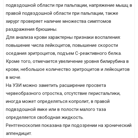
подвздошной области при пальпации, напряжение мышц в
правой подвздошной области при пальпации, также
хирург проверяет наличие множества симптомов
раздражения брюшины.
Для анализа крови характерны признаки воспаления:
повышение числа лейкоцитов, повышение скорости
оседания эритроцитов, подъем С-реактивного белка.
Кроме того, отмечается увеличение уровня билирубина в
крови, небольшое количество эритроцитов и лейкоцитов
в моче.
На УЗИ можно заметить расширение просвета
червеобразного отростка, отсутствие перистальтики,
иногда может определяться копролит, в правой
подвздошной ямке или в полости малого таза
определяется свободная жидкость.
Рентгеноскопия показана при подозрении на хронический
аппендицит.