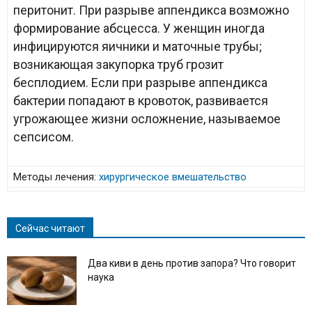
перитонит. При разрыве аппендикса возможно
формирование абсцесса. У женщин иногда
инфицируются яичники и маточные трубы;
возникающая закупорка труб грозит
бесплодием. Если при разрыве аппендикса
бактерии попадают в кровоток, развивается
угрожающее жизни осложнение, называемое
сепсисом.
Методы лечения:
хирургическое вмешательство
Сейчас читают
Два киви в день против запора? Что говорит
наука