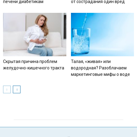
печени диабетикам
от сострадания один вред
Скрытая причина проблем
Талая, «живая» или
желудочно-кишечного тракта
водородная? Разоблачаем
маркетинговые мифы о воде