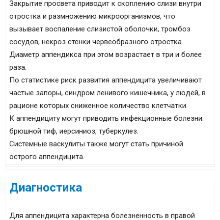
Закрытие просвета приводит к скоплению слизи внутри
отростка и размножению микроорганизмов, что
вызывает воспаление слизистой оболочки, тромбоз
сосудов, некроз стенки червеобразного отростка.
Диаметр аппендикса при этом возрастает в три и более
раза.
По статистике риск развития аппендицита увеличивают
частые запоры, синдром ленивого кишечника, у людей, в
рационе которых сниженное количество клетчатки.
К аппендициту могут приводить инфекционные болезни:
брюшной тиф, иерсиниоз, туберкулез.
Системные васкулиты также могут стать причиной
острого аппендицита.
Диагностика
Для аппендицита характерна болезненность в правой