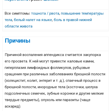
Все симптомы:
тошнота / рвота
,
повышение температуры
тела
,
белый налет на языке
,
боль в правой нижней
области живота
Причины
Причиной воспаления аппендикса считается закупорка
его просвета. К ней могут привести: каловые камни,
гиперплазия лимфоидных фолликулов, рубцовые
сращения при различных заболеваниях брюшной полости
(холецистит, колит, энтерит и т. д.), спаечный процесс в
брюшной полости, инородные тела (косточки, шелуха
подсолнечных семечек, зубные коронки и другие мелкие
твердые предметы), опухоль или паразиты (чаще
аскарид).