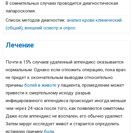
В сомнительных случаях проводится диагностическая
лапароскопия.
Список методов диагностик:
анализ крови клинический
(общий)
,
внешний осмотр и опрос
Лечение
Почти в 15% случаев удаленный аппендикс оказывается
нормальным. Однако если отложить операцию, пока врач
не придет к окончательным выводам относительно
причины
болей в животе
у пациента, промедление может
привести к смертельному исходу: разрыв
инфицированного аппендикса происходит иногда меньше
чем через 24 часа после того, как появляются симптомы.
Даже если аппендикс не воспален, его обычно удаляют.
Затем хирург исследует живот и старается определить
истинную причину
боли
.