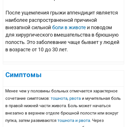
После ущемления грыжи аппендицит является
наиболее распространенной причиной
внезапной сильной
боли в животе
и поводом
для хирургического вмешательства в брюшную
полость. Это заболевание чаще бывает у людей
в возрасте от 10 до 30 лет.
Симптомы
Менее чем у половины больных отмечается характерное
сочетание симптомов:
тошнота
,
рвота
и мучительная боль
в правой нижней части живота. Боль может начаться
внезапно в верхнем отделе брюшной полости или вокруг
пупка, затем развиваются
тошнота и рвота
. Через