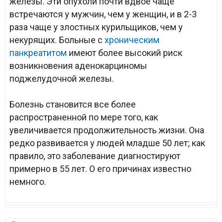
железы. Эти опухоли почти вдвое чаще
встречаются у мужчин, чем у женщин, и в 2-3
раза чаще у злостных курильщиков, чем у
некурящих. Больные с
хроническим
панкреатитом
имеют более высокий риск
возникновения аденокарциномы
поджелудочной железы.
Болезнь становится все более
распространенной по мере того, как
увеличивается продолжительность жизни. Она
редко развивается у людей младше 50 лет; как
правило, это заболевание диагностируют
примерно в 55 лет. О его причинах известно
немного.