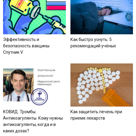
Эффективность и
Как быстро уснуть: 5
безопасность вакцины
рекомендаций учёных
Спутник V
КОВИД. Тромбы.
Как защитить печень при
Антикоагулянты. Кому нужны
приеме лекарств
антикоагулянты, когда и в
каких дозах?