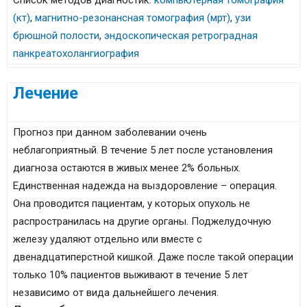
Список методов диагностик:
компьютерная томография
(кт)
,
магнитно-резонансная томография (мрт)
,
узи
брюшной полости
,
эндоскопическая ретроградная
панкреатохолангиография
Лечение
Прогноз при данном заболевании очень
неблагоприятный. В течение 5 лет после установления
диагноза остаются в живых менее 2% больных.
Единственная надежда на выздоровление – операция.
Она проводится пациентам, у которых опухоль не
распространилась на другие органы. Поджелудочную
железу удаляют отдельно или вместе с
двенадцатиперстной кишкой. Даже после такой операции
только 10% пациентов выживают в течение 5 лет
независимо от вида дальнейшего лечения.