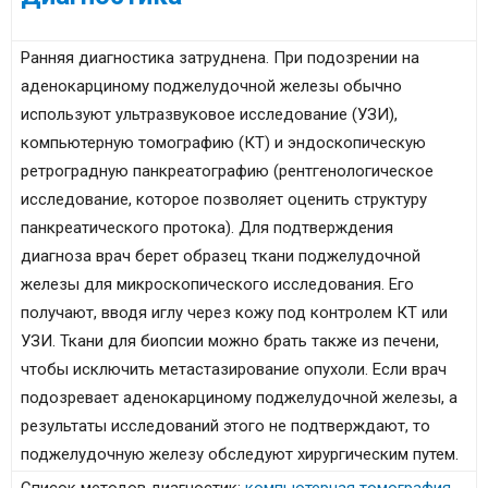
Ранняя диагностика затруднена. При подозрении на
аденокарциному поджелудочной железы обычно
используют ультразвуковое исследование (УЗИ),
компьютерную томографию (КТ) и эндоскопическую
ретроградную панкреатографию (рентгенологическое
исследование, которое позволяет оценить структуру
панкреатического протока). Для подтверждения
диагноза врач берет образец ткани поджелудочной
железы для микроскопического исследования. Его
получают, вводя иглу через кожу под контролем КТ или
УЗИ. Ткани для биопсии можно брать также из печени,
чтобы исключить метастазирование опухоли. Если врач
подозревает аденокарциному поджелудочной железы, а
результаты исследований этого не подтверждают, то
поджелудочную железу обследуют хирургическим путем.