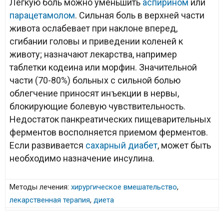
Легкую боль можно уменьшить
аспирином
или
парацетамолом
. Сильная боль в верхней части
живота ослабевает при наклоне вперед,
сгибании головы и приведении коленей к
животу; назначают лекарства, например
таблетки кодеина или морфин. Значительной
части (70-80%) больных с сильной болью
облегчение приносят инъекции в нервы,
блокирующие болевую чувствительность.
Недостаток панкреатических пищеварительных
ферментов восполняется приемом ферментов.
Если развивается
сахарный диабет
, может быть
необходимо назначение инсулина.
Методы лечения:
хирургическое вмешательство
,
лекарственная терапия
,
диета