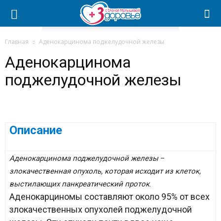
Главная
Аденокарцинома поджелудочной железы
Аденокарцинома
поджелудочной железы
Описание
Аденокарцинома поджелудочной железы
–
злокачественная опухоль, которая исходит из клеток,
выстилающих панкреатический проток
.
Аденокарциномы составляют около 95% от всех
злокачественных опухолей поджелудочной