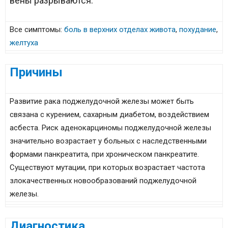
вены разрываются.
Все симптомы:
боль в верхних отделах живота
,
похудание
,
желтуха
Причины
Развитие рака поджелудочной железы может быть
связана с курением, сахарным диабетом, воздействием
асбеста. Риск аденокарциномы поджелудочной железы
значительно возрастает у больных с наследственными
формами панкреатита, при хроническом панкреатите.
Существуют мутации, при которых возрастает частота
злокачественных новообразований поджелудочной
железы.
Диагностика