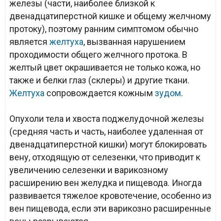
железы (части, наиболее близкой к
двенадцатиперстной кишке и общему желчному
протоку), поэтому ранним симптомом обычно
является
желтуха
, вызванная нарушением
проходимости общего желчного протока. В
желтый цвет окрашивается не только кожа, но
также и белки глаз (склеры) и другие ткани.
Желтуха
сопровождается кожным
зудом
.
Опухоли тела и хвоста поджелудочной железы
(средняя часть и часть, наиболее удаленная от
двенадцатиперстной кишки) могут блокировать
вену, отходящую от селезенки, что приводит к
увеличению селезенки и варикозному
расширению вен желудка и пищевода. Иногда
развивается тяжелое кровотечение, особенно из
вен пищевода, если эти варикозно расширенные