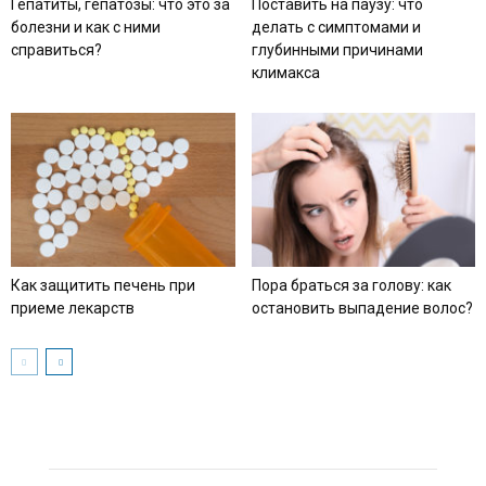
Гепатиты, гепатозы: что это за
Поставить на паузу: что
болезни и как с ними
делать с симптомами и
справиться?
глубинными причинами
климакса
Как защитить печень при
Пора браться за голову: как
приеме лекарств
остановить выпадение волос?