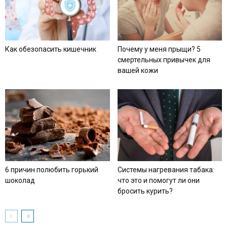
Как обезопасить кишечник
Почему у меня прыщи? 5
смертельных привычек для
вашей кожи
6 причин полюбить горький
Системы нагревания табака:
шоколад
что это и помогут ли они
бросить курить?