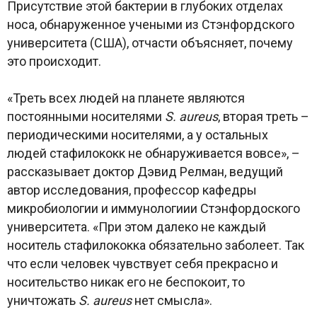
Присутствие этой бактерии в глубоких отделах
носа, обнаруженное учеными из Стэнфордского
университета (США), отчасти объясняет, почему
это происходит.
«Треть всех людей на планете являются
постоянными носителями
S. aureus
, вторая треть –
периодическими носителями, а у остальных
людей стафилококк не обнаруживается вовсе», –
рассказывает доктор Дэвид Релман, ведущий
автор исследования, профессор кафедры
микробиологии и иммунологиии Стэнфордоского
университета. «При этом далеко не каждый
носитель стафилококка обязательно заболеет. Так
что если человек чувствует себя прекрасно и
носительство никак его не беспокоит, то
уничтожать
S. aureus
нет смысла».