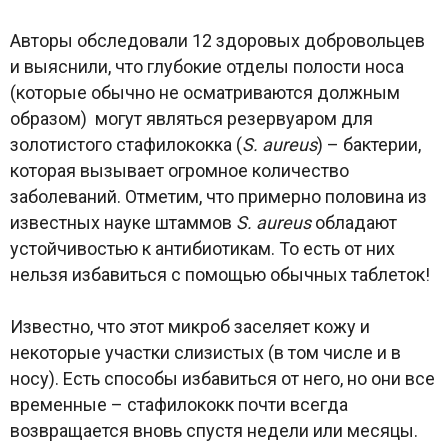
Авторы обследовали 12 здоровых добровольцев
и выяснили, что глубокие отделы полости носа
(которые обычно не осматриваются должным
образом) могут являться резервуаром для
золотистого стафилококка (
S. aureus
) – бактерии,
которая вызывает огромное количество
заболеваний. Отметим, что примерно половина из
известных науке штаммов
S. aureus
обладают
устойчивостью к антибиотикам. То есть от них
нельзя избавиться с помощью обычных таблеток!
Известно, что этот микроб заселяет кожу и
некоторые участки слизистых (в том числе и в
носу). Есть способы избавиться от него, но они все
временные – стафилококк почти всегда
возвращается вновь спустя недели или месяцы.