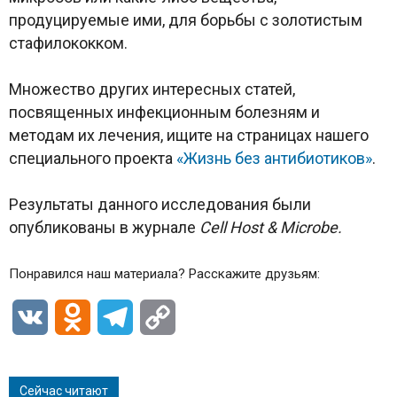
продуцируемые ими, для борьбы с золотистым
стафилококком.
Множество других интересных статей,
посвященных инфекционным болезням и
методам их лечения, ищите на страницах нашего
специального проекта
«Жизнь без антибиотиков»
.
Результаты данного исследования были
опубликованы в журнале
Cell Host & Microbe.
Понравился наш материала? Расскажите друзьям:
VK
Odnoklassniki
Telegram
Copy
Link
Сейчас читают