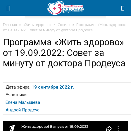
Главная
«Жить здорово»
Советы
Программа «Жить здорово»
от 19.09.2022: Совет за минуту от доктора Продеуса
Программа «Жить здорово»
от 19.09.2022: Совет за
минуту от доктора Продеуса
Дата эфира:
19 сентября 2022 г.
Участники:
Елена Малышева
Андрей Продеус