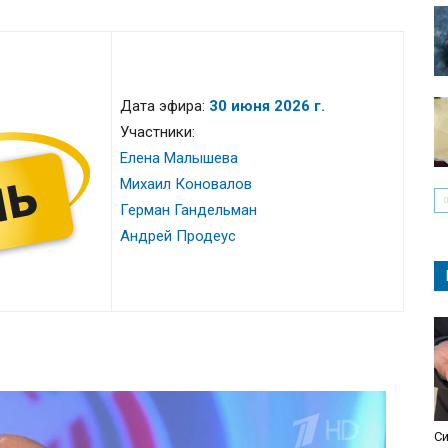
Дата эфира:
30 июня 2026 г.
Участники:
Елена Малышева
Михаил Коновалов
Герман Гандельман
Андрей Продеус
С