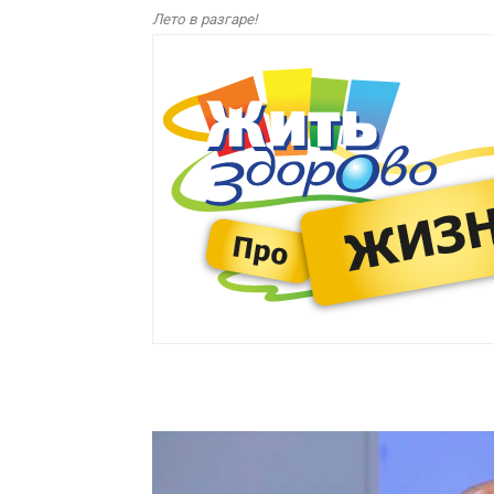
Лето в разгаре!