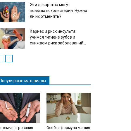
Эти лекарства могут
повышать холестерин. Нужно
ли их отменять?
Кариес и риск инсульта:
учимся гигиене зубов и
снижаем риск заболеваний...
Популярные материалы
истемы нагревания
Особая формула магния