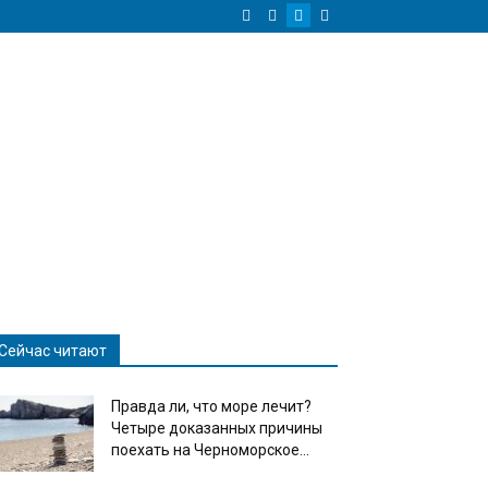
Сейчас читают
Правда ли, что море лечит?
Четыре доказанных причины
поехать на Черноморское...