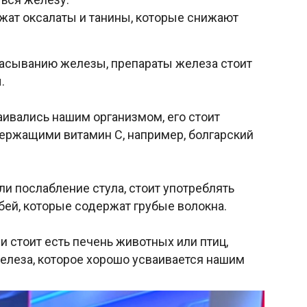
ржат оксалаты и танины, которые снижают
сасыванию железы, препараты железа стоит
.
ивались нашим организмом, его стоит
держащими витамин С, например, болгарский
и послабление стула, стоит употреблять
бей, которые содержат грубые волокна.
 стоит есть печень животных или птиц,
елеза, которое хорошо усваивается нашим