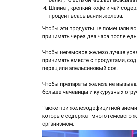
Шпинат, крепкий кофе и чай соде
процент всасывания железа.
Чтобы эти продукты не помешали в
принимать через два часа после еды
Чтобы негемовое железо лучше усва
принимать вместе с продуктами, со
перец или апельсиновый сок.
Чтобы препараты железа не вызывал
больше чечевицы и кукурузных отру
Также при железодефицитной анемии
которые содержат много гемового ж
организмом.