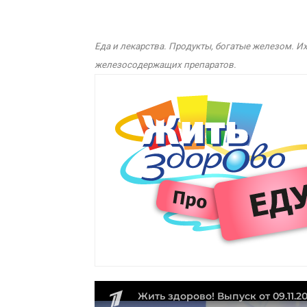
Еда и лекарства. Продукты, богатые железом. И
железосодержащих препаратов.