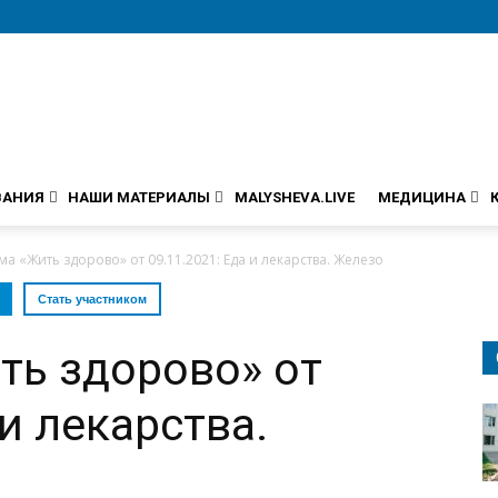
ВАНИЯ
НАШИ МАТЕРИАЛЫ
MALYSHEVA.LIVE
МЕДИЦИНА
а «Жить здорово» от 09.11.2021: Еда и лекарства. Железо
Стать участником
ть здорово» от
 и лекарства.