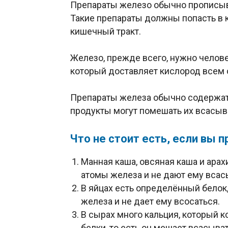
Препараты железо обычно прописы
Такие препараты должны попасть в 
кишечный тракт.
Железо, прежде всего, нужно челов
который доставляет кислород всем 
Препараты железа обычно содержат
продукты могут помешать их всасыв
Что не стоит есть, если вы
Манная каша, овсяная каша и ара
атомы железа и не дают ему всас
В яйцах есть определённый бело
железа и не дает ему всосаться.
В сырах много кальция, который 
белки, то есть он мешает всасыва