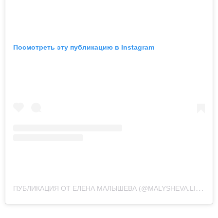
Посмотреть эту публикацию в Instagram
П
УБЛИКАЦИЯ ОТ ЕЛЕНА МАЛЫШЕВА (@MALYSHEVA.LIVE)