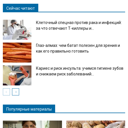
Сейчас читают
Клеточный спецназ против рака и инфекций:
за что отвечают Т-киллеры и...
Глаз-алмаз: чем батат полезен для зрения и
как его правильно готовить
Кариес и риск инсульта: учимся гигиене зубов
и снижаем риск заболеваний...
Популярные материалы