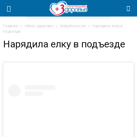
Главная
«Жить здорово»
Malysheva.Live
Нарядила елку в
подъезде
Нарядила елку в подъезде