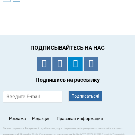
ПОДПИСЫВАЙТЕСЬ НА НАС
Подпишись на рассылку
Подписаться!
Реклама
Редакция
Правовая информация
Зарегистрировано в Федеральной службе по надзору в сфере связи, информационных технологий и массовых
коммуникаций 21 октября 2010 г. Свидетельство о регистрации Эл № ФС77–42371. © 2026 Copyright ZdorovieInfo