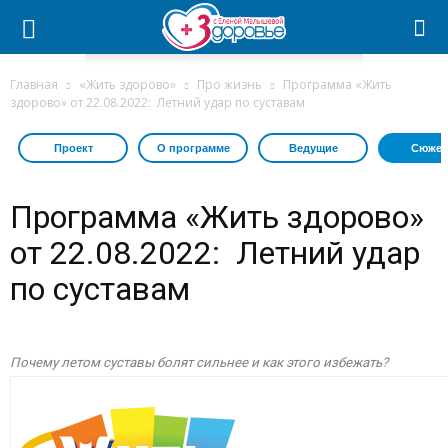
Главная
«Жить здорово»
Про жизнь
Программа «Жить
здорово» от 22.08.2022: Летний удар по суставам
Проект
О программе
Ведущие
Сюжет
Программа «Жить здорово»
от 22.08.2022: Летний удар
по суставам
Почему летом суставы болят сильнее и как этого избежать?