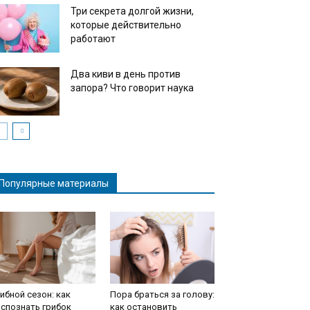
Три секрета долгой жизни,
которые действительно
работают
Два киви в день против
запора? Что говорит наука
Популярные материалы
ибной сезон: как
Пора браться за голову:
спознать грибок
как остановить