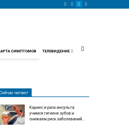
КАРТА СИМПТОМОВ
ТЕЛЕВИДЕНИЕ
Сейчас читают
Кариес и риск инсульта:
учимся гигиене зубов и
снижаем риск заболеваний...