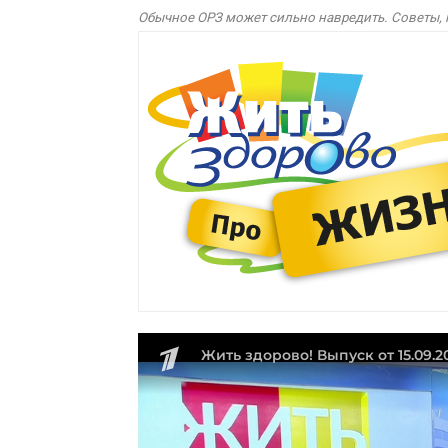
Обычное ОРЗ может сильно навредить. Советы, к