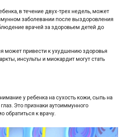
бенка, в течение двух-трех недель, может
иммунном заболевании после выздоровления
блюдение врачей за здоровьем детей до
ия может привести к ухудшению здоровья
ркты, инсульты и миокардит могут стать
имание у ребенка на сухость кожи, сыпь на
 глаз. Это признаки аутоиммунного
о обратиться к врачу.