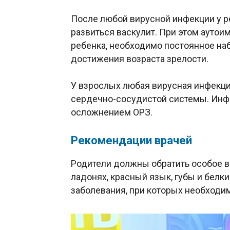
После любой вирусной инфекции у ре
развиться васкулит. При этом ауто
ребенка, необходимо постоянное на
достижения возраста зрелости.
У взрослых любая вирусная инфекц
сердечно-сосудистой системы. Инфа
осложнением ОРЗ.
Рекомендации врачей
Родители должны обратить особое вн
ладонях, красный язык, губы и белки
заболевания, при которых необходим