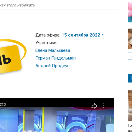
ак этого избежать
Дата эфира:
15 сентября 2022 г.
Участники:
Елена Малышева
Герман Гандельман
Андрей Продеус
Гр
ра