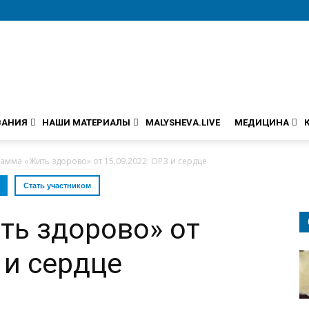
ВАНИЯ
НАШИ МАТЕРИАЛЫ
MALYSHEVA.LIVE
МЕДИЦИНА
амма «Жить здорово» от 15.09.2022: ОРЗ и сердце
Стать участником
ть здорово» от
 и сердце