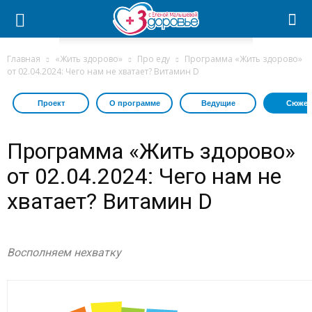
Главная
«Жить здорово»
Про еду
Программа «Жить здорово»
от 02.04.2024: Чего нам не хватает? Витамин D
Проект
О программе
Ведущие
Сюжет
Программа «Жить здорово»
от 02.04.2024: Чего нам не
хватает? Витамин D
Восполняем нехватку