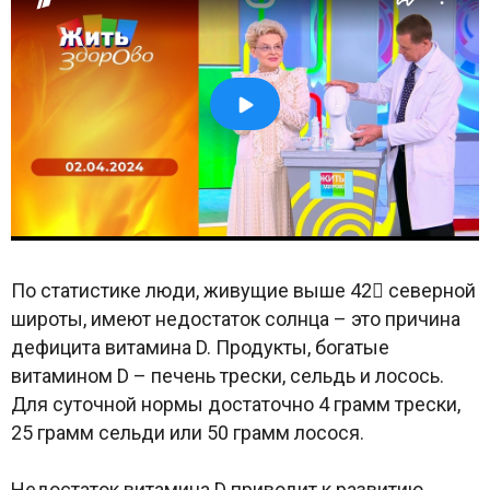
По статистике люди, живущие выше 42 северной
широты, имеют недостаток солнца – это причина
дефицита витамина D. Продукты, богатые
витамином D – печень трески, сельдь и лосось.
Для суточной нормы достаточно 4 грамм трески,
25 грамм сельди или 50 грамм лосося.
Недостаток витамина D приводит к развитию