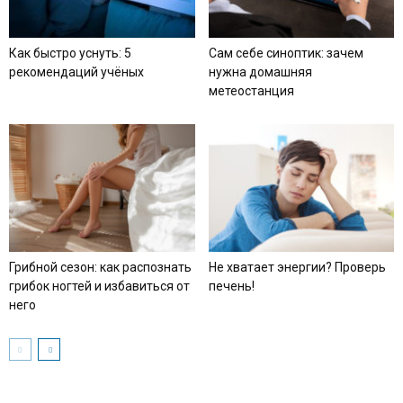
Как быстро уснуть: 5
Сам себе синоптик: зачем
рекомендаций учёных
нужна домашняя
метеостанция
Грибной сезон: как распознать
Не хватает энергии? Проверь
грибок ногтей и избавиться от
печень!
него