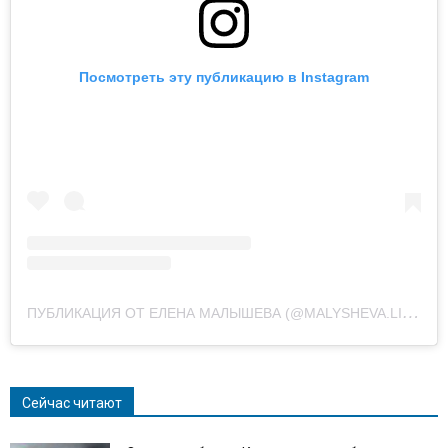
Посмотреть эту публикацию в Instagram
П
УБЛИКАЦИЯ ОТ ЕЛЕНА МАЛЫШЕВА (@MALYSHEVA.LIVE)
Сейчас читают