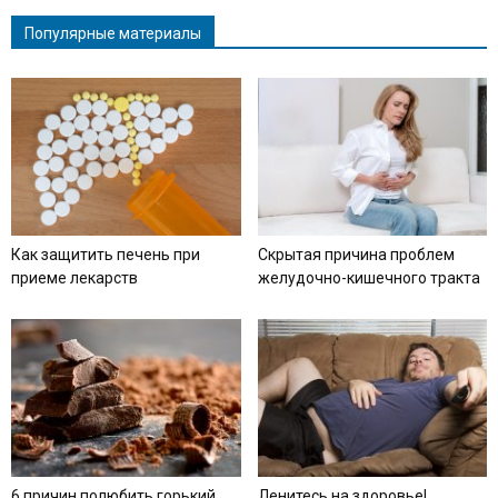
Популярные материалы
Как защитить печень при
Скрытая причина проблем
приеме лекарств
желудочно-кишечного тракта
6 причин полюбить горький
Ленитесь на здоровье!