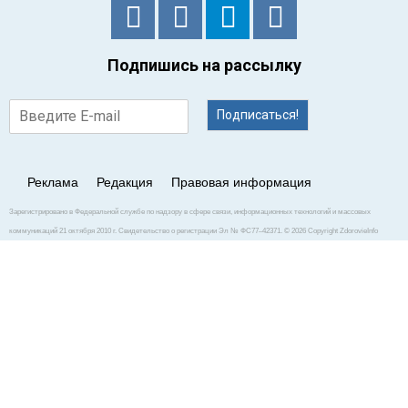
Подпишись на рассылку
Подписаться!
Реклама
Редакция
Правовая информация
Зарегистрировано в Федеральной службе по надзору в сфере связи, информационных технологий и массовых
коммуникаций 21 октября 2010 г. Свидетельство о регистрации Эл № ФС77–42371. © 2026 Copyright ZdorovieInfo