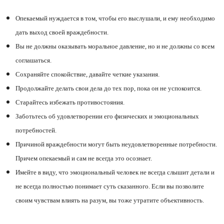
Опекаемый нуждается в том, чтобы его выслушали, и ему необходимо
дать выход своей враждебности.
Вы не должны оказывать моральное давление, но и не должны со всем
соглашаться.
Сохраняйте спокойствие, давайте четкие указания.
Продолжайте делать свои дела до тех пор, пока он не успокоится.
Старайтесь избежать противостояния.
Заботьтесь об удовлетворении его физических и эмоциональных
потребностей.
Причиной враждебности могут быть неудовлетворенные потребности.
Причем опекаемый и сам не всегда это осознает.
Имейте в виду, что эмоциональный человек не всегда слышит детали и
не всегда полностью понимает суть сказанного. Если вы позволите
своим чувствам влиять на разум, вы тоже утратите объективность.