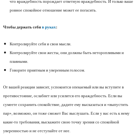
что враждебность порождает ответную враждебность. И только ваше
ровное спокойное отношение может ее погасить.
Чтобы держать себя
в руках
:
Контролируйте себя и свои мысли.
Контролируйте свои жесты, они должны быть неторопливыми и
плавными.
Говорите приятным и уверенным голосом.
От вашей реакции зависит, успокоится опекаемый или вы вступите в
противостояние, ослабнет или усилится его враждебность. Если вы
сумеете сохранить спокойствие, дадите ему высказаться и «выпустить
пар», возможно, он тоже сможет Вас выслушать. Если у вас есть к нему
какие-то требования, выскажите свою точку зрения со спокойной
уверенностью и не отступайте от нее.