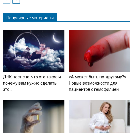
Популярные материалы
ДНК-тест сна: что это такое и
«А может быть по-другому?»
почему вам нужно сделать
Новые возможности для
это...
пациентов с гемофилией