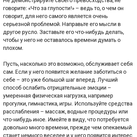
Не демонстрируйте своего превосходства, не
говорите: «Что за глупости!» – ведь то, о чем он
говорит, для него самого является очень
серьезной проблемой. Направьте его мысли в
другое русло. Заставьте его что-нибудь делать,
чтобы у него не оставалось времени думать о
плохом.
Пусть, насколько это возможно, обслуживает себя
сам. Если у него появится желание заботиться о
себе – это уже большой шаг вперед. Лучший
способ ослабить отрицательные эмоции –
умеренная физическая нагрузка, например
прогулки, гимнастика, игры. Используйте средства
расслабления – массаж, водные процедуры или
что-нибудь иное. Имейте в виду, что потребуется
довольно много времени, прежде чем опекаемый
станет немного веселее и у него появится интерес