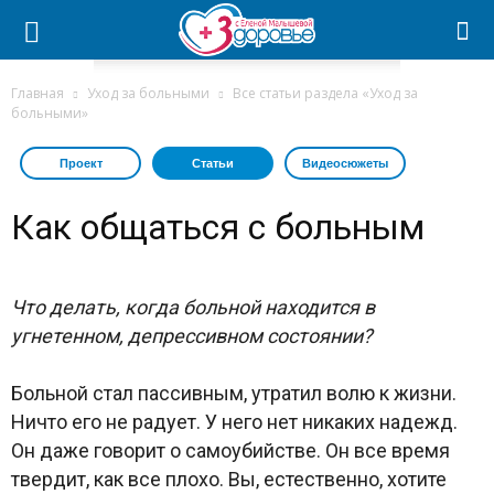
Главная
Уход за больными
Все статьи раздела «Уход за
больными»
Проект
Статьи
Видеосюжеты
Как общаться с больным
Что делать, когда больной находится в
угнетенном, депрессивном состоянии?
Больной стал пассивным, утратил волю к жизни.
Ничто его не радует. У него нет никаких надежд.
Он даже говорит о самоубийстве. Он все время
твердит, как все плохо. Вы, естественно, хотите