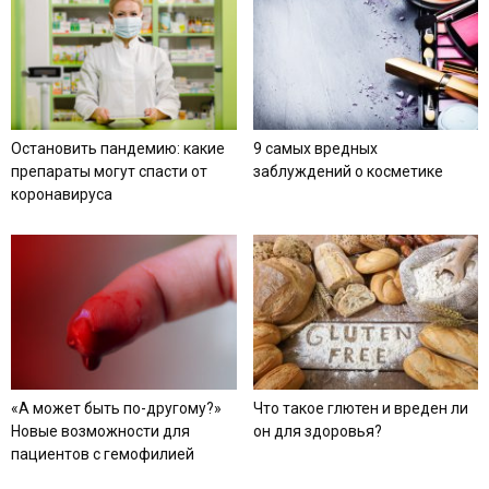
Остановить пандемию: какие
9 самых вредных
препараты могут спасти от
заблуждений о косметике
коронавируса
«А может быть по-другому?»
Что такое глютен и вреден ли
Новые возможности для
он для здоровья?
пациентов с гемофилией