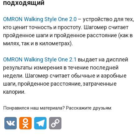
подходящий
OMRON Walking Style One 2.0
– устройство для тех,
кто ценит точность и простоту. Шагомер считает
пройденное шаги и пройденное расстояние (как в
милях, так и в километрах).
OMRON Walking Style One 2.1
выдает на дисплей
результаты измерения в течение последней
недели. Шагомер считает обычные и аэробные
шаги, пройденное расстояние, затраченные
калории.
Понравился наш материала? Расскажите друзьям:
VK
Odnoklassniki
Telegram
Copy
Link