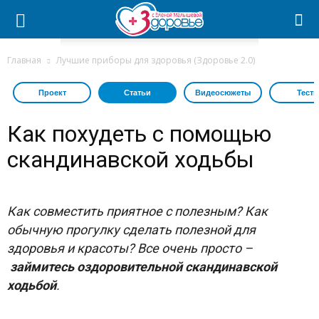
Главная
Лучшие приборы для здоровья (Здоровье 2.0)
Проект
Статьи
Видеосюжеты
Тест
Как похудеть с помощью
скандинавской ходьбы
Как совместить приятное с полезным? Как
обычную прогулку сделать полезной для
здоровья и красоты? Все очень просто –
займитесь оздоровительной скандинавской
ходьбой
.