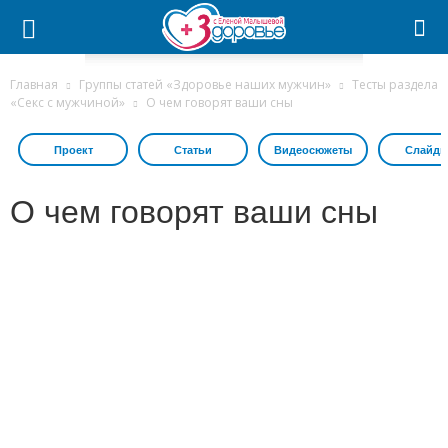
Главная
Группы статей «Здоровье наших мужчин»
Тесты раздела
«Секс с мужчиной»
О чем говорят ваши сны
Проект
Статьи
Видеосюжеты
Слайдш
О чем говорят ваши сны