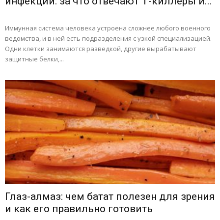
инфекций: за что отвечают Т-киллеры и...
Иммунная система человека устроена сложнее любого военного
ведомства, и в ней есть подразделения с узкой специализацией.
Одни клетки занимаются разведкой, другие вырабатывают
защитные белки,...
Глаз-алмаз: чем батат полезен для зрения
и как его правильно готовить