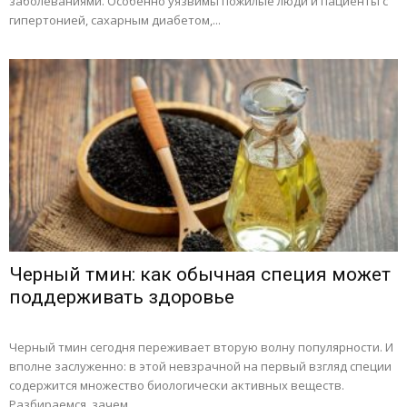
заболеваниями. Особенно уязвимы пожилые люди и пациенты с
гипертонией, сахарным диабетом,...
Черный тмин: как обычная специя может
поддерживать здоровье
Черный тмин сегодня переживает вторую волну популярности. И
вполне заслуженно: в этой невзрачной на первый взгляд специи
содержится множество биологически активных веществ.
Разбираемся, зачем...