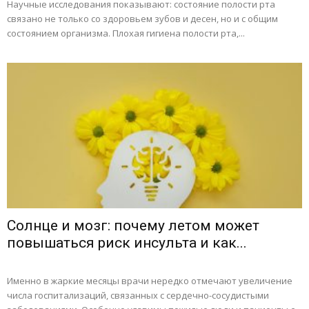
Научные исследования показывают: состояние полости рта
связано не только со здоровьем зубов и десен, но и с общим
состоянием организма. Плохая гигиена полости рта,...
Солнце и мозг: почему летом может
повышаться риск инсульта и как...
Именно в жаркие месяцы врачи нередко отмечают увеличение
числа госпитализаций, связанных с сердечно-сосудистыми