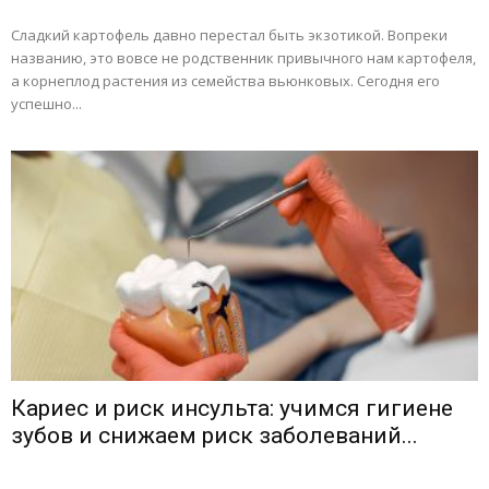
Сладкий картофель давно перестал быть экзотикой. Вопреки
названию, это вовсе не родственник привычного нам картофеля,
а корнеплод растения из семейства вьюнковых. Сегодня его
успешно...
Кариес и риск инсульта: учимся гигиене
зубов и снижаем риск заболеваний...