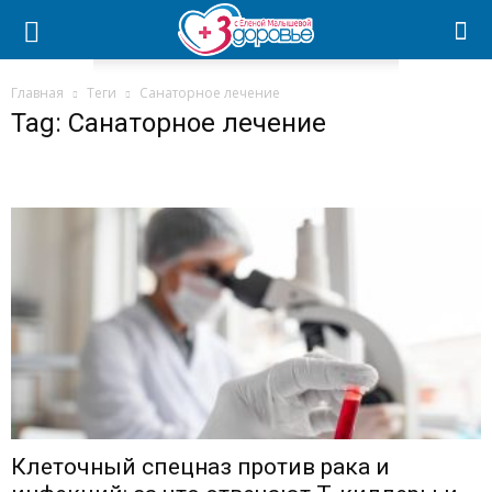
Главная
Теги
Санаторное лечение
Tag: Санаторное лечение
Клеточный спецназ против рака и