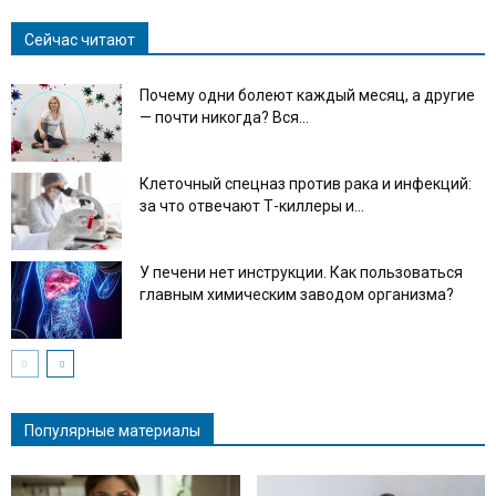
Сейчас читают
Почему одни болеют каждый месяц, а другие
— почти никогда? Вся...
Клеточный спецназ против рака и инфекций:
за что отвечают Т-киллеры и...
У печени нет инструкции. Как пользоваться
главным химическим заводом организма?
Популярные материалы