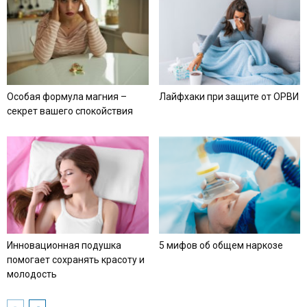
Особая формула магния –
Лайфхаки при защите от ОРВИ
секрет вашего спокойствия
Инновационная подушка
5 мифов об общем наркозе
помогает сохранять красоту и
молодость