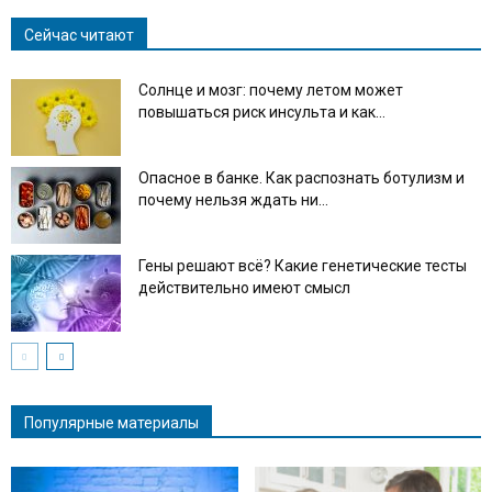
Сейчас читают
Солнце и мозг: почему летом может
повышаться риск инсульта и как...
Опасное в банке. Как распознать ботулизм и
почему нельзя ждать ни...
Гены решают всё? Какие генетические тесты
действительно имеют смысл
Популярные материалы