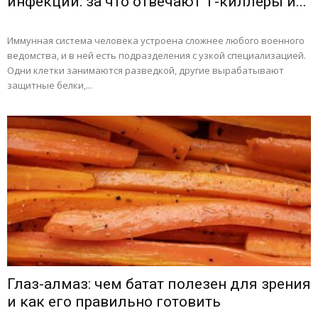
инфекций: за что отвечают Т-киллеры и...
Иммунная система человека устроена сложнее любого военного
ведомства, и в ней есть подразделения с узкой специализацией.
Одни клетки занимаются разведкой, другие вырабатывают
защитные белки,...
Глаз-алмаз: чем батат полезен для зрения
и как его правильно готовить