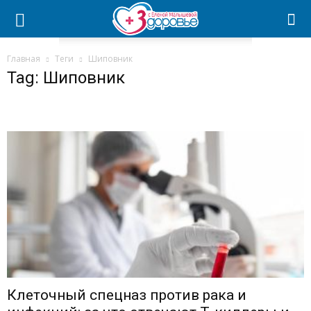
Главная
Теги
Шиповник
Tag: Шиповник
Клеточный спецназ против рака и