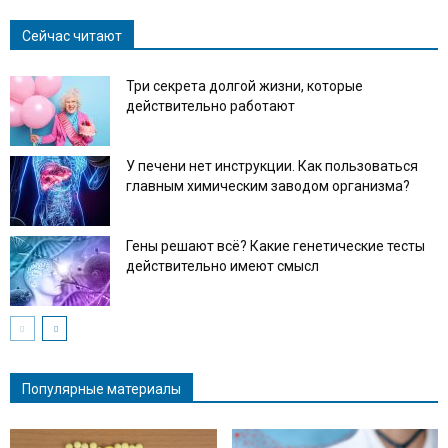
Сейчас читают
Три секрета долгой жизни, которые
действительно работают
У печени нет инструкции. Как пользоваться
главным химическим заводом организма?
Гены решают всё? Какие генетические тесты
действительно имеют смысл
Популярные материалы