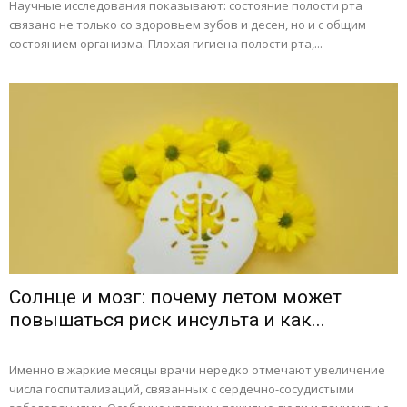
Научные исследования показывают: состояние полости рта
связано не только со здоровьем зубов и десен, но и с общим
состоянием организма. Плохая гигиена полости рта,...
Солнце и мозг: почему летом может
повышаться риск инсульта и как...
Именно в жаркие месяцы врачи нередко отмечают увеличение
числа госпитализаций, связанных с сердечно-сосудистыми