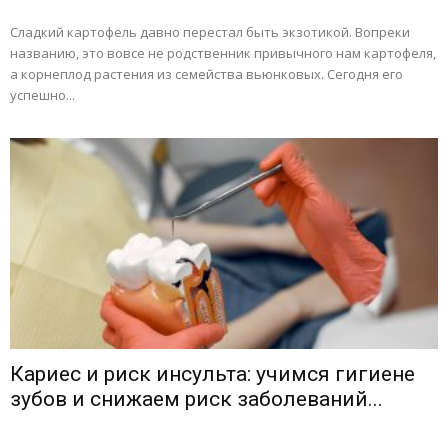
Сладкий картофель давно перестал быть экзотикой. Вопреки
названию, это вовсе не родственник привычного нам картофеля,
а корнеплод растения из семейства вьюнковых. Сегодня его
успешно...
Кариес и риск инсульта: учимся гигиене
зубов и снижаем риск заболеваний...