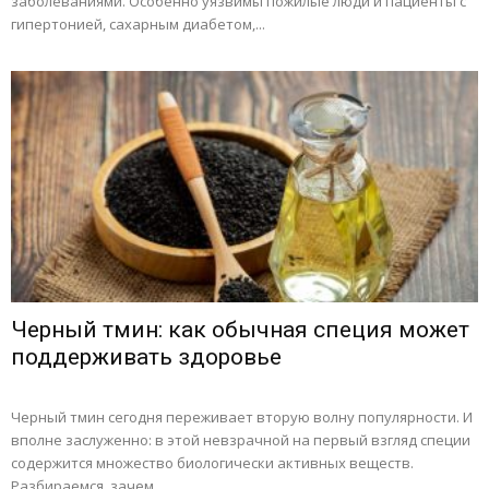
заболеваниями. Особенно уязвимы пожилые люди и пациенты с
гипертонией, сахарным диабетом,...
Черный тмин: как обычная специя может
поддерживать здоровье
Черный тмин сегодня переживает вторую волну популярности. И
вполне заслуженно: в этой невзрачной на первый взгляд специи
содержится множество биологически активных веществ.
Разбираемся, зачем...