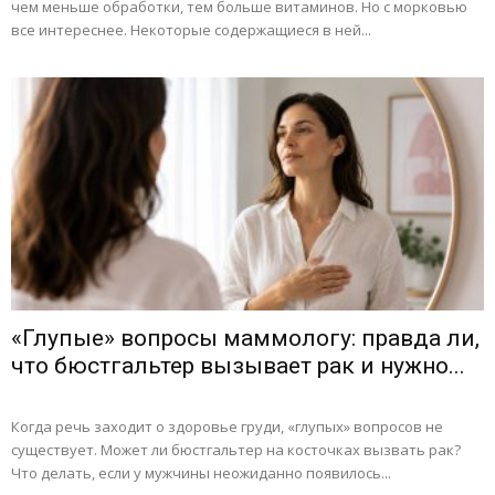
чем меньше обработки, тем больше витаминов. Но с морковью
все интереснее. Некоторые содержащиеся в ней...
«Глупые» вопросы маммологу: правда ли,
что бюстгальтер вызывает рак и нужно...
Когда речь заходит о здоровье груди, «глупых» вопросов не
существует. Может ли бюстгальтер на косточках вызвать рак?
Что делать, если у мужчины неожиданно появилось...