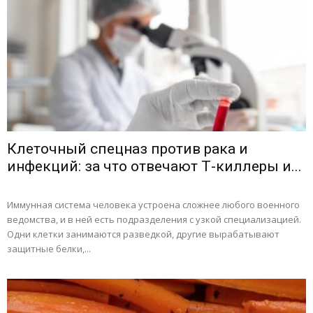
Клеточный спецназ против рака и
инфекций: за что отвечают Т-киллеры и...
Иммунная система человека устроена сложнее любого военного
ведомства, и в ней есть подразделения с узкой специализацией.
Одни клетки занимаются разведкой, другие вырабатывают
защитные белки,...