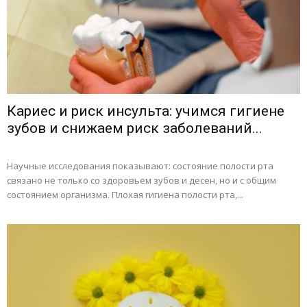
Кариес и риск инсульта: учимся гигиене
зубов и снижаем риск заболеваний...
Научные исследования показывают: состояние полости рта
связано не только со здоровьем зубов и десен, но и с общим
состоянием организма. Плохая гигиена полости рта,...