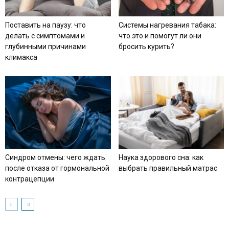
Поставить на паузу: что
Системы нагревания табака:
делать с симптомами и
что это и помогут ли они
глубинными причинами
бросить курить?
климакса
Синдром отмены: чего ждать
Наука здорового сна: как
после отказа от гормональной
выбрать правильный матрас
контрацепции