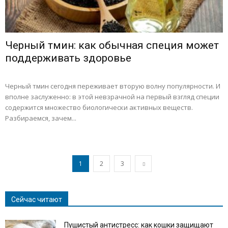
Черный тмин: как обычная специя может
поддерживать здоровье
Черный тмин сегодня переживает вторую волну популярности. И
вполне заслуженно: в этой невзрачной на первый взгляд специи
содержится множество биологически активных веществ.
Разбираемся, зачем...
1
2
3
Сейчас читают
Пушистый антистресс: как кошки защищают