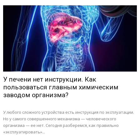
У печени нет инструкции. Как
пользоваться главным химическим
заводом организма?
У любого сложного устройства есть инструкция по эксплуатации.
Но у самого совершенного механизма — человеческого
организма — ее нет. Сегодня разберемся, как правильно
«эксплуатировать»...