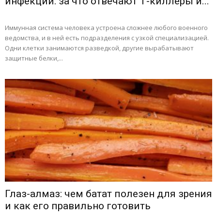
инфекций: за что отвечают Т-киллеры и...
Иммунная система человека устроена сложнее любого военного
ведомства, и в ней есть подразделения с узкой специализацией.
Одни клетки занимаются разведкой, другие вырабатывают
защитные белки,...
Глаз-алмаз: чем батат полезен для зрения
и как его правильно готовить