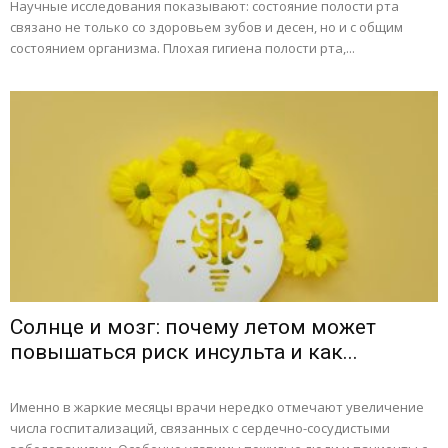
Научные исследования показывают: состояние полости рта
связано не только со здоровьем зубов и десен, но и с общим
состоянием организма. Плохая гигиена полости рта,...
Солнце и мозг: почему летом может
повышаться риск инсульта и как...
Именно в жаркие месяцы врачи нередко отмечают увеличение
числа госпитализаций, связанных с сердечно-сосудистыми