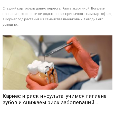
Сладкий картофель давно перестал быть экзотикой. Вопреки
названию, это вовсе не родственник привычного нам картофеля,
а корнеплод растения из семейства вьюнковых. Сегодня его
успешно...
Кариес и риск инсульта: учимся гигиене
зубов и снижаем риск заболеваний...