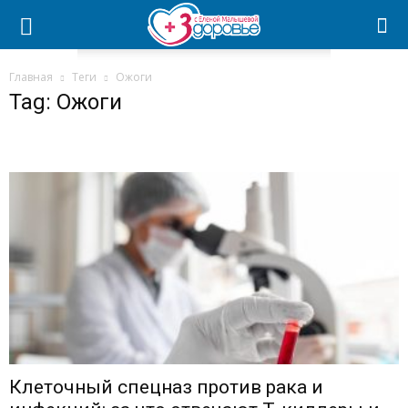
Главная
Теги
Ожоги
Tag: Ожоги
Клеточный спецназ против рака и