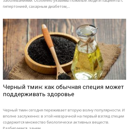
заболеваниями. Особенно уязвимы пожилые люди и пациенты с
гипертонией, сахарным диабетом,...
Черный тмин: как обычная специя может
поддерживать здоровье
Черный тмин сегодня переживает вторую волну популярности. И
вполне заслуженно: в этой невзрачной на первый взгляд специи
содержится множество биологически активных веществ.
Разбираемся, зачем...