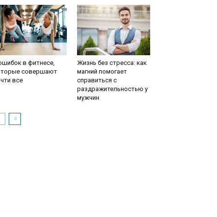
ошибок в фитнесе,
Жизнь без стресса: как
оторые совершают
магний помогает
чти все
справиться с
раздражительностью у
мужчин