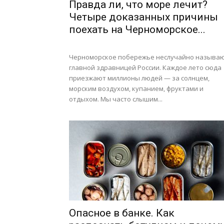
Правда ли, что море лечит?
Четыре доказанных причины
поехать на Черноморское...
Черноморское побережье неслучайно называ
главной здравницей России. Каждое лето сюда
приезжают миллионы людей — за солнцем,
морским воздухом, купанием, фруктами и
отдыхом. Мы часто слышим...
Опасное в банке. Как