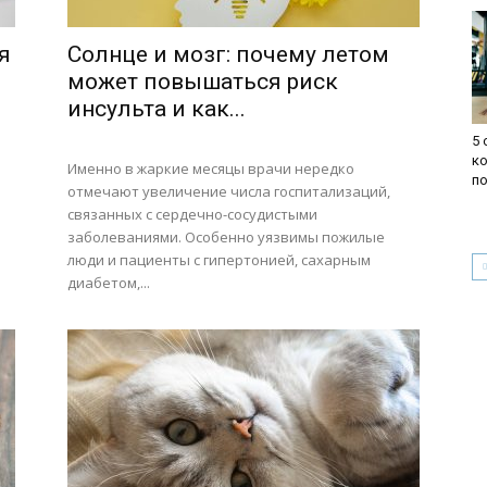
я
Солнце и мозг: почему летом
может повышаться риск
инсульта и как...
5 
к
Именно в жаркие месяцы врачи нередко
по
отмечают увеличение числа госпитализаций,
связанных с сердечно-сосудистыми
заболеваниями. Особенно уязвимы пожилые
люди и пациенты с гипертонией, сахарным
диабетом,...