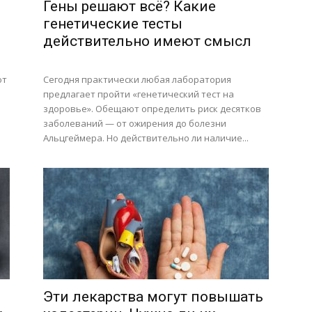
Гены решают всё? Какие
генетические тесты
действительно имеют смысл
ют
Сегодня практически любая лаборатория
предлагает пройти «генетический тест на
здоровье». Обещают определить риск десятков
заболеваний — от ожирения до болезни
Альцгеймера. Но действительно ли наличие...
Эти лекарства могут повышать