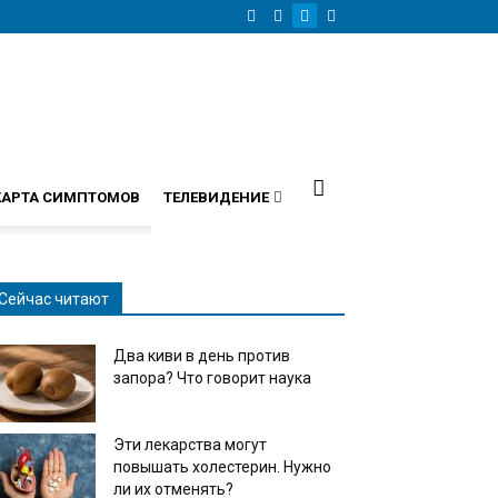
КАРТА СИМПТОМОВ
ТЕЛЕВИДЕНИЕ
Сейчас читают
Два киви в день против
запора? Что говорит наука
Эти лекарства могут
повышать холестерин. Нужно
ли их отменять?