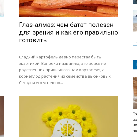
Глаз-алмаз: чем батат полезен
для зрения и как его правильно
готовить
Сладкий картофель давно перестал быть
экзотикой. Вопреки названию, это вовсе не
родственник привычного нам картофеля, а
корнеплод растения из семейства вьюнковых.
Сегодня его успешно...
Гр
ра
но
не