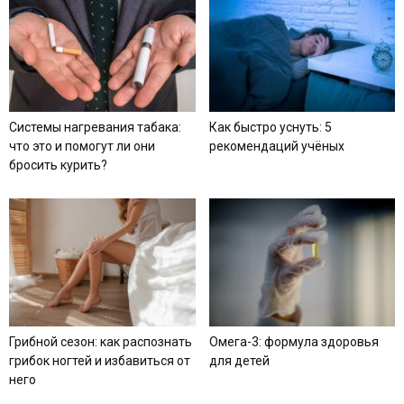
Системы нагревания табака:
Как быстро уснуть: 5
что это и помогут ли они
рекомендаций учёных
бросить курить?
Грибной сезон: как распознать
Омега-3: формула здоровья
грибок ногтей и избавиться от
для детей
него