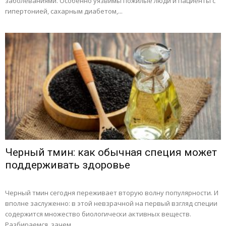
заболеваниями. Особенно уязвимы пожилые люди и пациенты с
гипертонией, сахарным диабетом,...
Черный тмин: как обычная специя может
поддерживать здоровье
Черный тмин сегодня переживает вторую волну популярности. И
вполне заслуженно: в этой невзрачной на первый взгляд специи
содержится множество биологически активных веществ.
Разбираемся, зачем...