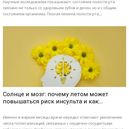
Научные исследования показывают: состояние полости рта
связано не только со здоровьем зубов и десен, но и с общим
состоянием организма. Плохая гигиена полости рта,...
Солнце и мозг: почему летом может
повышаться риск инсульта и как...
Именно в жаркие месяцы врачи нередко отмечают увеличение
числа госпитализаций, связанных с сердечно-сосудистыми