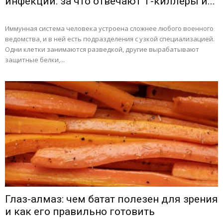
инфекций: за что отвечают Т-киллеры и...
Иммунная система человека устроена сложнее любого военного
ведомства, и в ней есть подразделения с узкой специализацией.
Одни клетки занимаются разведкой, другие вырабатывают
защитные белки,...
Глаз-алмаз: чем батат полезен для зрения
и как его правильно готовить