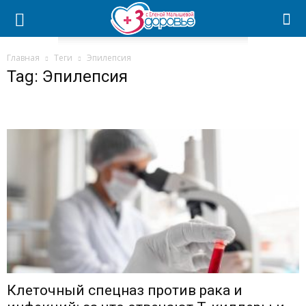
Главная
Теги
Эпилепсия
Tag: Эпилепсия
Клеточный спецназ против рака и