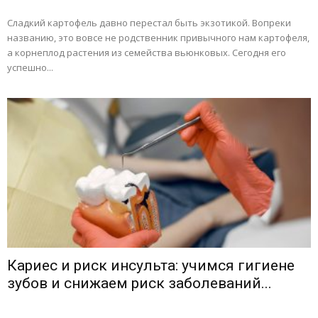
Сладкий картофель давно перестал быть экзотикой. Вопреки
названию, это вовсе не родственник привычного нам картофеля,
а корнеплод растения из семейства вьюнковых. Сегодня его
успешно...
Кариес и риск инсульта: учимся гигиене
зубов и снижаем риск заболеваний...