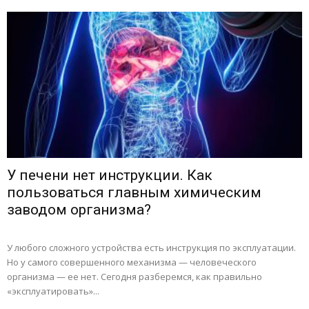
У печени нет инструкции. Как
пользоваться главным химическим
заводом организма?
У любого сложного устройства есть инструкция по эксплуатации.
Но у самого совершенного механизма — человеческого
организма — ее нет. Сегодня разберемся, как правильно
«эксплуатировать»...