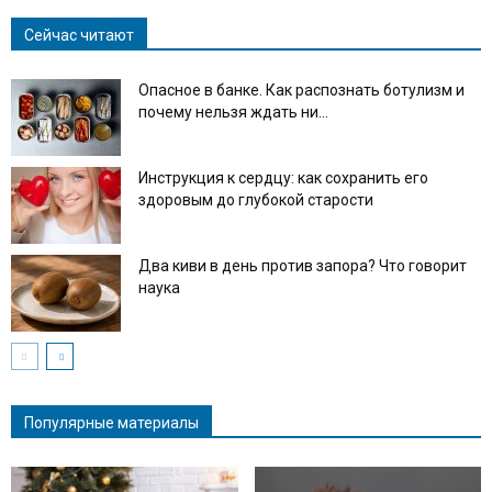
Сейчас читают
Опасное в банке. Как распознать ботулизм и
почему нельзя ждать ни...
Инструкция к сердцу: как сохранить его
здоровым до глубокой старости
Два киви в день против запора? Что говорит
наука
Популярные материалы