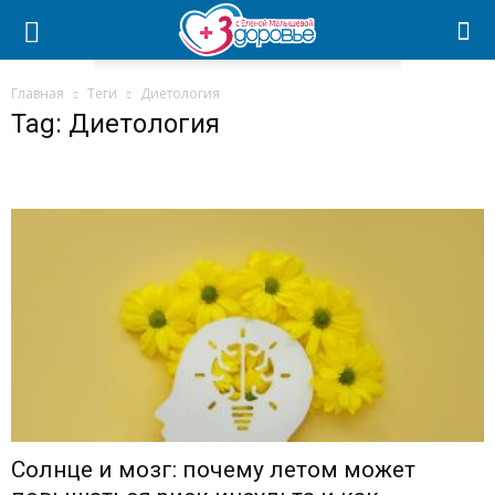
Главная
Теги
Диетология
Tag: Диетология
Солнце и мозг: почему летом может