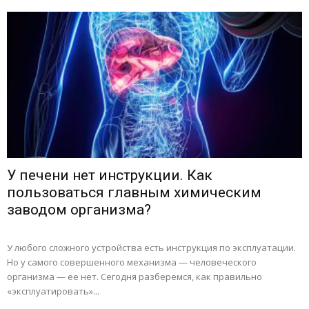
У печени нет инструкции. Как
пользоваться главным химическим
заводом организма?
У любого сложного устройства есть инструкция по эксплуатации.
Но у самого совершенного механизма — человеческого
организма — ее нет. Сегодня разберемся, как правильно
«эксплуатировать»...