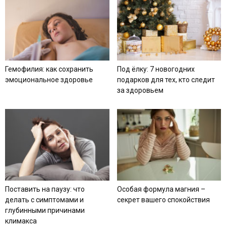
Гемофилия: как сохранить
Под ёлку: 7 новогодних
эмоциональное здоровье
подарков для тех, кто следит
за здоровьем
Поставить на паузу: что
Особая формула магния –
делать с симптомами и
секрет вашего спокойствия
глубинными причинами
климакса