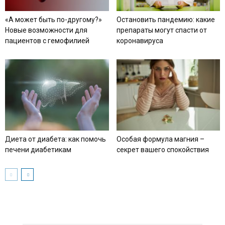
«А может быть по-другому?»
Остановить пандемию: какие
Новые возможности для
препараты могут спасти от
пациентов с гемофилией
коронавируса
Диета от диабета: как помочь
Особая формула магния –
печени диабетикам
секрет вашего спокойствия