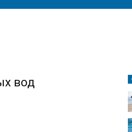
ых вод