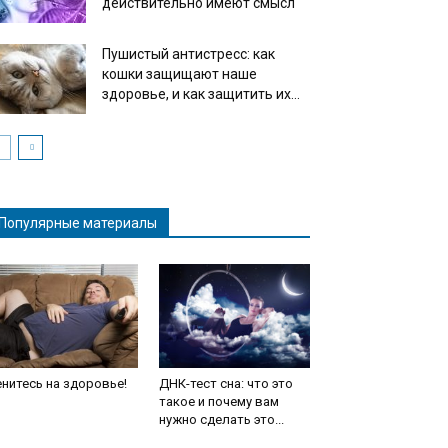
действительно имеют смысл
Пушистый антистресс: как
кошки защищают наше
здоровье, и как защитить их...
Популярные материалы
нитесь на здоровье!
ДНК-тест сна: что это
такое и почему вам
нужно сделать это...