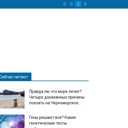
Сейчас читают
Правда ли, что море лечит?
Четыре доказанных причины
поехать на Черноморское...
Гены решают всё? Какие
генетические тесты