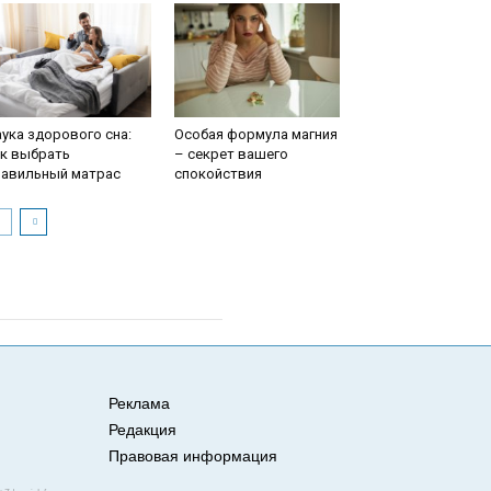
ука здорового сна:
Особая формула магния
ак выбрать
– секрет вашего
равильный матрас
спокойствия
Реклама
Редакция
Правовая информация