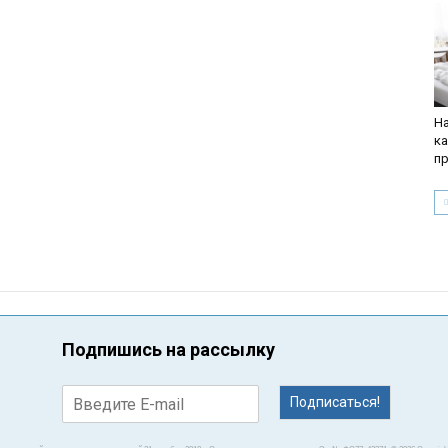
На
к
п
Подпишись на рассылку
Подписаться!