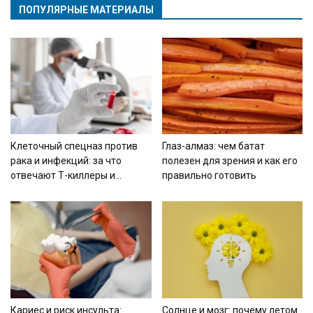
ПОПУЛЯРНЫЕ МАТЕРИАЛЫ
Клеточный спецназ против
Глаз-алмаз: чем батат
рака и инфекций: за что
полезен для зрения и как его
отвечают Т-киллеры и...
правильно готовить
Кариес и риск инсульта:
Солнце и мозг: почему летом