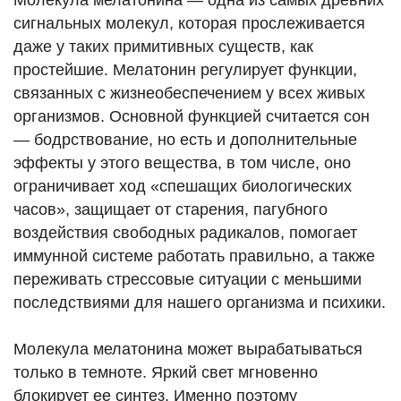
Молекула мелатонина — одна из самых древних
сигнальных молекул, которая прослеживается
даже у таких примитивных существ, как
простейшие. Мелатонин регулирует функции,
связанных с жизнеобеспечением у всех живых
организмов. Основной функцией считается сон
— бодрствование, но есть и дополнительные
эффекты у этого вещества, в том числе, оно
ограничивает ход «спешащих биологических
часов», защищает от старения, пагубного
воздействия свободных радикалов, помогает
иммунной системе работать правильно, а также
переживать стрессовые ситуации с меньшими
последствиями для нашего организма и психики.
Молекула мелатонина может вырабатываться
только в темноте. Яркий свет мгновенно
блокирует ее синтез. Именно поэтому