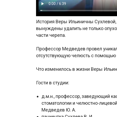
История Веры Ильиничны Сухлевой, 
вынуждены удалить не только опухо
части черепа.
Профессор Медведев провел уникал
отсутствующую челюсть с помощью 
Что изменилось в жизни Веры Ильи
Гости в студии:
д.м.н., профессор, заведующий к
стоматологии и челюстно-лицевой
Медведев Ю. А.
пациентка Сухлева В. И.