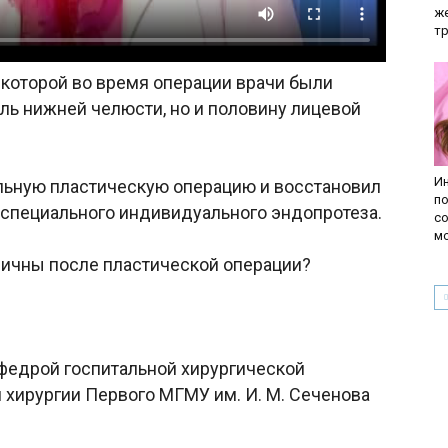
ж
т
которой во время операции врачи были
ль нижней челюсти, но и половину лицевой
И
ьную пластическую операцию и восстановил
п
специального индивидуального эндопротеза.
со
м
ничны после пластической операции?
афедрой госпитальной хирургической
 хирургии Первого МГМУ им. И. М. Сеченова