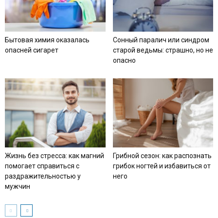
Бытовая химия оказалась
Сонный паралич или синдром
опасней сигарет
старой ведьмы: страшно, но не
опасно
Жизнь без стресса: как магний
Грибной сезон: как распознать
помогает справиться с
грибок ногтей и избавиться от
раздражительностью у
него
мужчин