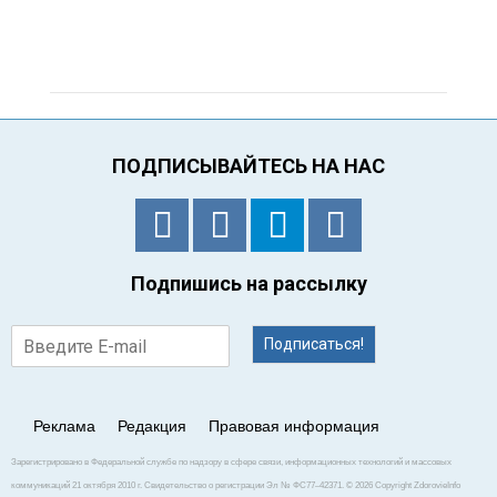
ПОДПИСЫВАЙТЕСЬ НА НАС
Подпишись на рассылку
Подписаться!
Реклама
Редакция
Правовая информация
Зарегистрировано в Федеральной службе по надзору в сфере связи, информационных технологий и массовых
коммуникаций 21 октября 2010 г. Свидетельство о регистрации Эл № ФС77–42371. © 2026 Copyright ZdorovieInfo