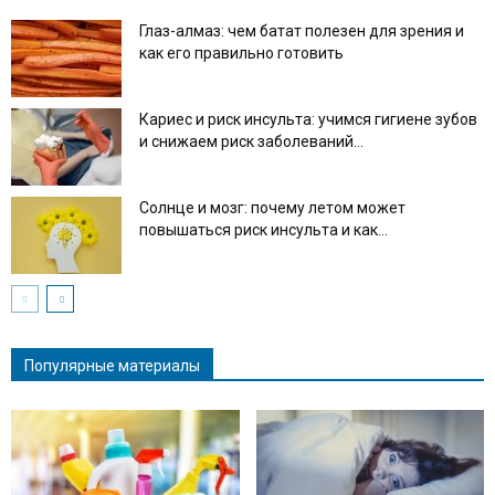
Глаз-алмаз: чем батат полезен для зрения и
как его правильно готовить
Кариес и риск инсульта: учимся гигиене зубов
и снижаем риск заболеваний...
Солнце и мозг: почему летом может
повышаться риск инсульта и как...
Популярные материалы