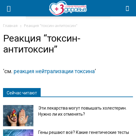
Главная
Реакция "токсин-антитоксин"
Реакция “токсин-
антитоксин”
‘см.
реакция нейтрализации токсина
‘
Сейчас читают
Эти лекарства могут повышать холестерин.
Нужно ли их отменять?
Гены решают всё? Какие генетические тесты