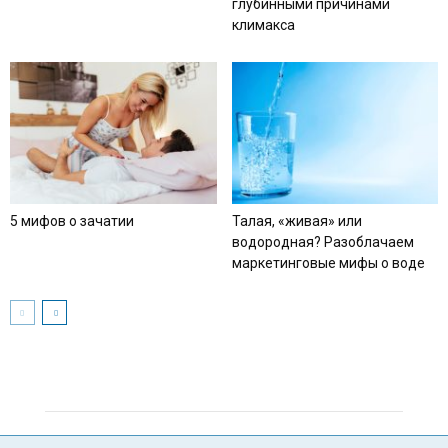
глубинными причинами
климакса
5 мифов о зачатии
Талая, «живая» или
водородная? Разоблачаем
маркетинговые мифы о воде