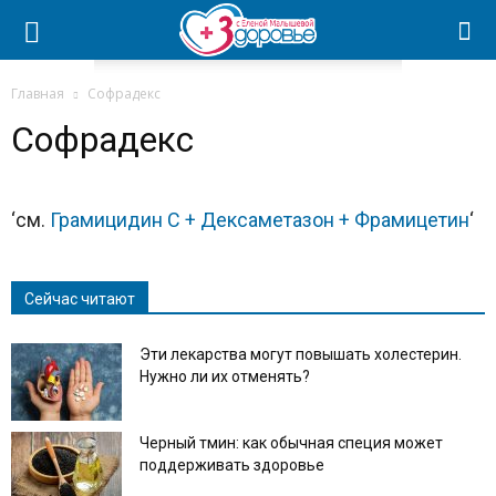
Главная
Софрадекс
Софрадекс
‘см.
Грамицидин С + Дексаметазон + Фрамицетин
‘
Сейчас читают
Эти лекарства могут повышать холестерин.
Нужно ли их отменять?
Черный тмин: как обычная специя может
поддерживать здоровье