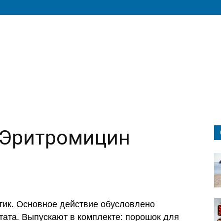
 Эритромицин
ик. Основное действие обусловлено
тата. Выпускают в комплекте: порошок для