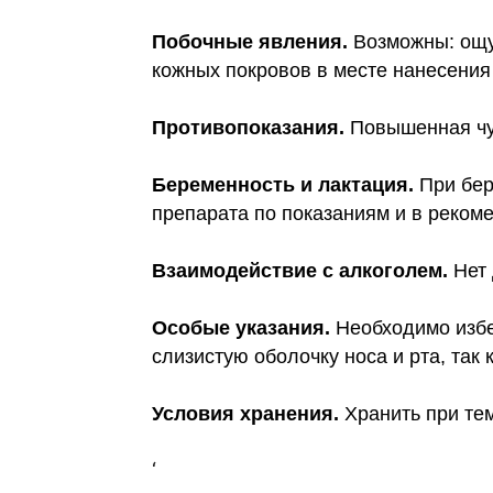
Побочные явления.
Возможны: ощу
кожных покровов в месте нанесения
Противопоказания.
Повышенная чув
Беременность и лактация.
При бер
препарата по показаниям и в реком
Взаимодействие с алкоголем.
Нет 
Особые указания.
Необходимо избег
слизистую оболочку носа и рта, так 
Условия хранения.
Хранить при тем
‘