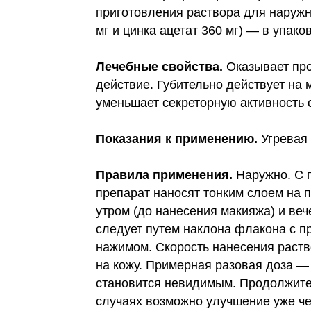
приготовления раствора для наружн
мг и цинка ацетат 360 мг) — в упак
Лечебные свойства.
Оказывает про
действие. Губительно действует на
уменьшает секреторную активность 
Показания к применению.
Угревая 
Правила применения.
Наружно. С 
препарат наносят тонким слоем на п
утром (до нанесения макияжа) и ве
следует путем наклона флакона с п
нажимом. Скорость нанесения раств
на кожу. Примерная разовая доза —
становится невидимым. Продолжите
случаях возможно улучшение уже че