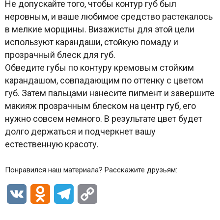
Не допускайте того, чтобы контур губ был
неровным, и ваше любимое средство растекалось
в мелкие морщины. Визажисты для этой цели
используют карандаши, стойкую помаду и
прозрачный блеск для губ.
Обведите губы по контуру кремовым стойким
карандашом, совпадающим по оттенку с цветом
губ. Затем пальцами нанесите пигмент и завершите
макияж прозрачным блеском на центр губ, его
нужно совсем немного. В результате цвет будет
долго держаться и подчеркнет вашу
естественную красоту.
Понравился наш материала? Расскажите друзьям:
VK
Odnoklassniki
Telegram
Copy
Link