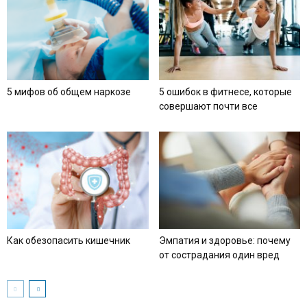
5 мифов об общем наркозе
5 ошибок в фитнесе, которые
совершают почти все
Как обезопасить кишечник
Эмпатия и здоровье: почему
от сострадания один вред