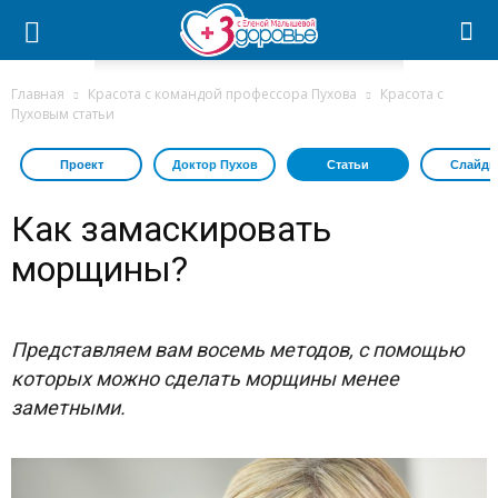
Главная
Красота с командой профессора Пухова
Красота с
Пуховым статьи
Проект
Доктор Пухов
Статьи
Слайдш
Как замаскировать
морщины?
Представляем вам восемь методов, с помощью
которых можно сделать морщины менее
заметными.