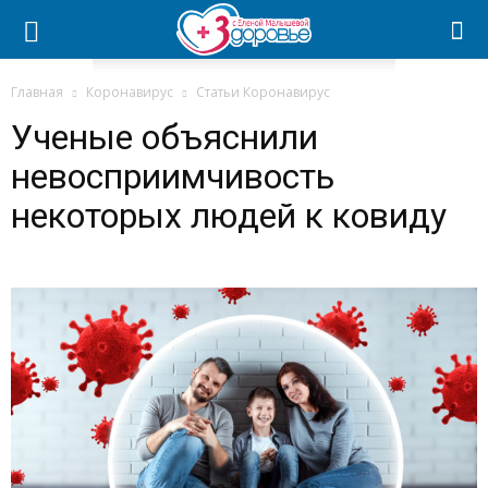
Главная
Коронавирус
Статьи Коронавирус
Ученые объяснили
невосприимчивость
некоторых людей к ковиду