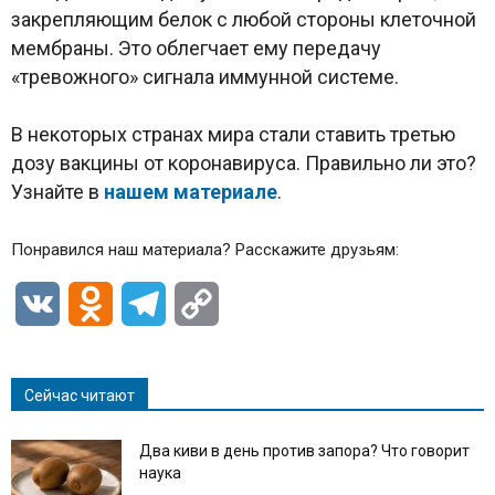
закрепляющим белок с любой стороны клеточной
мембраны. Это облегчает ему передачу
«тревожного» сигнала иммунной системе.
В некоторых странах мира стали ставить третью
дозу вакцины от коронавируса. Правильно ли это?
Узнайте в
нашем материале
.
Понравился наш материала? Расскажите друзьям:
VK
Odnoklassniki
Telegram
Copy
Link
Сейчас читают
Два киви в день против запора? Что говорит
наука