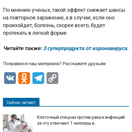
По мнению ученых, такой эффект снижает шансы
на повторное заражение, а в случае, если оно
произойдет, болезнь, скорее всего, будет
протекать в легкой форме.
Читайте также:
3 суперпродукта от коронавируса
.
Понравился наш материала? Расскажите друзьям:
VK
Odnoklassniki
Telegram
Copy
Link
Сейчас читают
Клеточный спецназ против рака и инфекций:
за что отвечают Т-киллеры и...