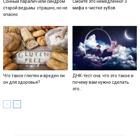
Сонный паралич или синдром
Смойте это немедленно! 3
старой ведьмы: страшно, но не
мифа о чистке зубов
опасно
Что такое глютен и вреден ли
ДНК-тест сна: что это такое и
он для здоровья?
почему вам нужно сделать
это...