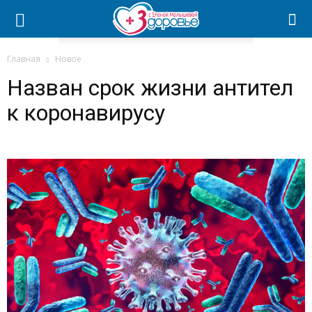
Главная
Новое
Назван срок жизни антител
к коронавирусу