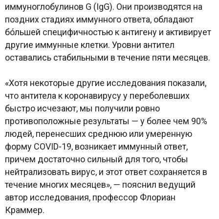
иммуноглобулинов G (IgG). Они производятся на
поздних стадиях иммунного ответа, обладают
бóльшей специфичностью к антигену и активирует
другие иммунные клетки. Уровни антител
оставались стабильными в течение пяти месяцев.
«Хотя некоторые другие исследования показали,
что антитела к коронавирусу у переболевших
быстро исчезают, мы получили ровно
противоположные результаты — у более чем 90%
людей, перенесших среднюю или умеренную
форму COVID-19, возникает иммунный ответ,
причем достаточно сильный для того, чтобы
нейтрализовать вирус, и этот ответ сохраняется в
течение многих месяцев», — пояснил ведущий
автор исследования, профессор Флориан
Краммер.