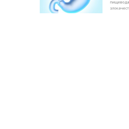
пищевода.
злокачест