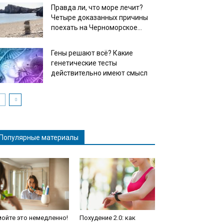
Правда ли, что море лечит?
Четыре доказанных причины
поехать на Черноморское...
Гены решают всё? Какие
генетические тесты
действительно имеют смысл
Популярные материалы
ойте это немедленно!
Похудение 2.0: как