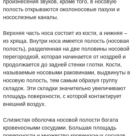
произнесения звуков, кроме того, в носовую
полость открываются околоносовые пазухи и
носослезные каналы.
Верхняя часть носа состоит из кости, а нижняя –
из хряща. Внутри носа имеется полость (носовая
полость), разделенная на две половины носовой
перегородкой, которая начинается от ноздрей и
продолжается до задней стенки глотки. Кости,
называемые носовыми раковинами, выдвинуты в
носовую полость, тем самым образуя группу
складок. Эти складки значительно увеличивают
площадь поверхности, с которой контактирует
внешний воздух.
Слизистая оболочка носовой полости богата
кровеносными сосудами. Большая площадь
поверхности и множество кровеносных сосудов