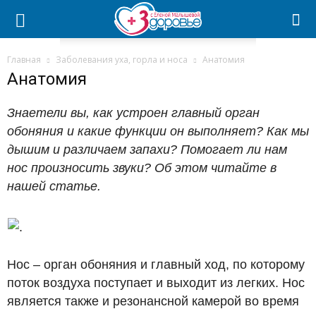
Главная
Заболевания уха, горла и носа
Анатомия
Анатомия
Знаетели вы, как устроен главный орган
обоняния и какие функции он выполняет? Как мы
дышим и различаем запахи? Помогает ли нам
нос произносить звуки? Об этом читайте в
нашей статье.
Нос – орган обоняния и главный ход, по которому
поток воздуха поступает и выходит из легких. Нос
является также и резонансной камерой во время