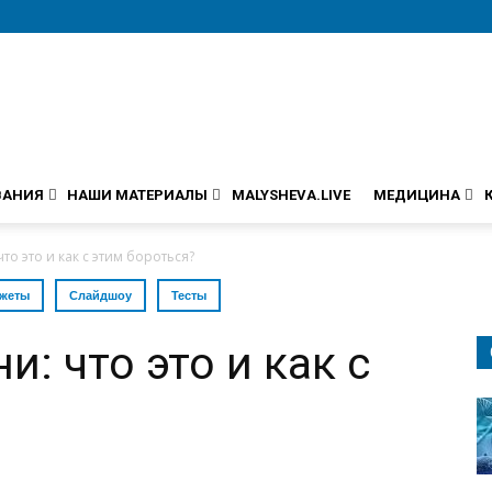
ВАНИЯ
НАШИ МАТЕРИАЛЫ
MALYSHEVA.LIVE
МЕДИЦИНА
о это и как с этим бороться?
жеты
Слайдшоу
Тесты
: что это и как с