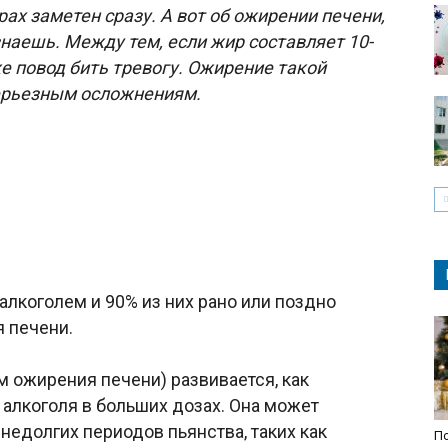
ах заметен сразу. А вот об ожирении печени,
узнаешь. Между тем, если жир составляет 10-
е повод бить тревогу. Ожирение такой
серьезным осложнениям.
лкоголем и 90% из них рано или поздно
 печени.
 ожирения печени) развивается, как
 алкоголя в больших дозах. Она может
недолгих периодов пьянства, таких как
По