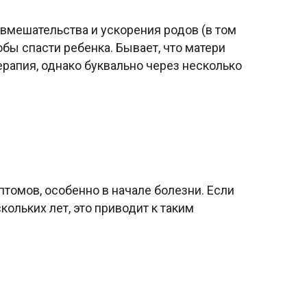
 вмешательства и ускорения родов (в том
обы спасти ребенка. Бывает, что матери
рапия, однако буквально через несколько
томов, особенно в начале болезни. Если
ольких лет, это приводит к таким