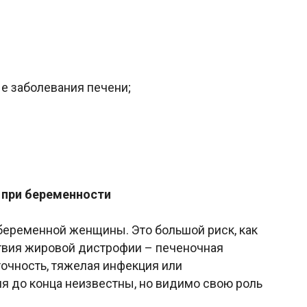
е заболевания печени;
 при беременности
беременной женщины. Это большой риск, как
ствия жировой дистрофии – печеночная
точность, тяжелая инфекция или
ия до конца неизвестны, но видимо свою роль