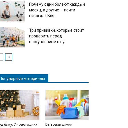
Почему одни болеют каждый
месяц, а другие — почти
никогда? Вся...
Три прививки, которые стоит
проверить перед
поступлением в вуз
Популярные материалы
д ёлку: 7 новогодних
Бытовая химия