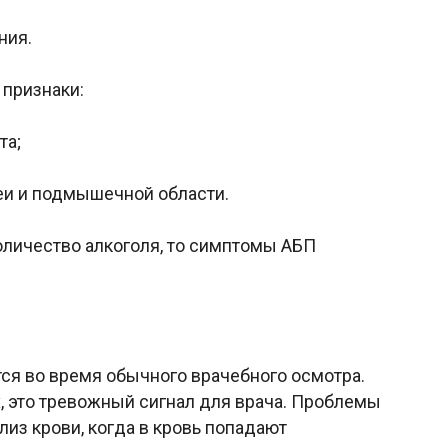
ния.
 признаки:
та;
шеи и подмышечной области.
оличество алкоголя, то симптомы АБП
я во время обычного врачебного осмотра.
, это тревожный сигнал для врача. Проблемы
лиз крови, когда в кровь попадают