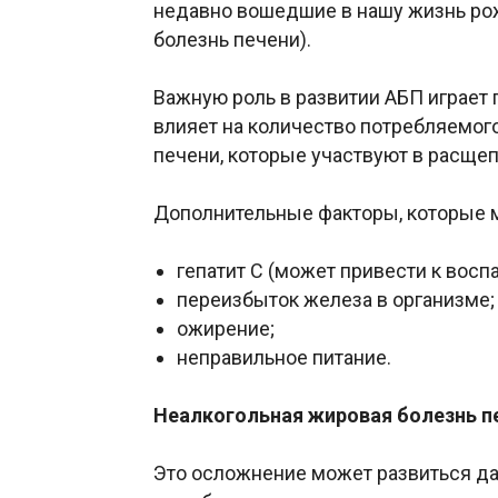
недавно вошедшие в нашу жизнь ро
болезнь печени).
Важную роль в развитии АБП играет 
влияет на количество потребляемого
печени, которые участвуют в расщеп
Дополнительные факторы, которые м
гепатит С (может привести к восп
переизбыток железа в организме;
ожирение;
неправильное питание.
Неалкогольная жировая болезнь п
Это осложнение может развиться даже