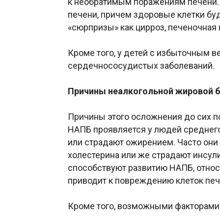
к необратимым поражениям печени. 
печени, причем здоровые клетки буду
«сюрпризы» как цирроз, печеночная 
Кроме того, у детей с избыточным 
сердечнососудистых заболеваний.
Причины неалкогольной жировой б
Причины этого осложнения до сих по
НАПБ проявляется у людей среднего
или страдают ожирением. Часто они
холестерина или же страдают инсул
способствуют развитию НАПБ, относ
приводит к повреждению клеток пече
Кроме того, возможными факторами 