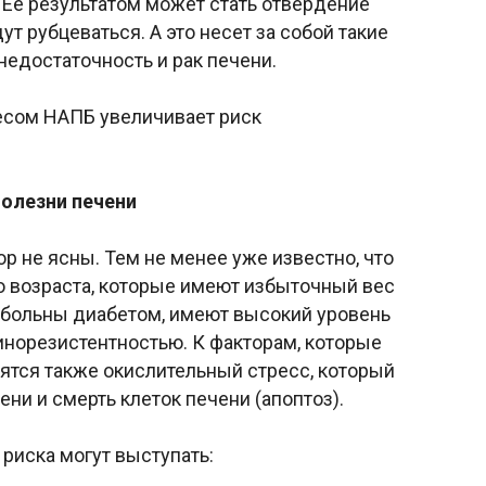
Ее результатом может стать отвердение
т рубцеваться. А это несет за собой такие
недостаточность и рак печени.
весом НАПБ увеличивает риск
олезни печени
р не ясны. Тем не менее уже известно, что
 возраста, которые имеют избыточный вес
 больны диабетом, имеют высокий уровень
инорезистентностью. К факторам, которые
ятся также окислительный стресс, который
ни и смерть клеток печени (апоптоз).
риска могут выступать: