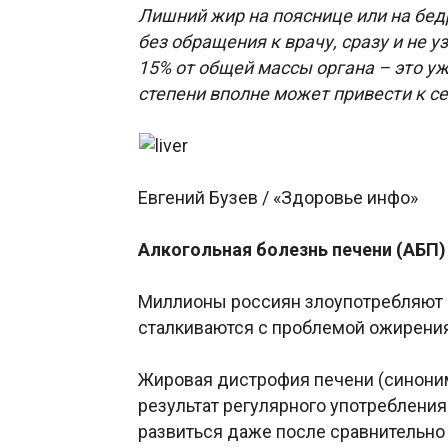
Лишний жир на пояснице или на бедр
без обращения к врачу, сразу и не 
15% от общей массы органа – это уж
степени вполне может привести к 
Евгений Бузев / «Здоровье инфо»
Алкогольная болезнь печени (АБП)
Миллионы россиян злоупотребляют а
сталкиваются с проблемой ожирения
Жировая дистрофия печени (синоним
результат регулярного употребления
развиться даже после сравнительно 