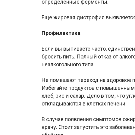
определенные ферменты.
Еще жировая дистрофия выявляется 
Профилактика
Если вы выпиваете часто, единстве
бросить пить. Полный отказ от алког
неалкогольного типа.
Не помешают переход на здоровое п
Избегайте продуктов с повышенным 
хлеб, рис и сахар. Дело в том, что 
откладываются в клетках печени.
В случае появления симптомов ожир
врачу. Стоит запустить это заболева
обойтись.