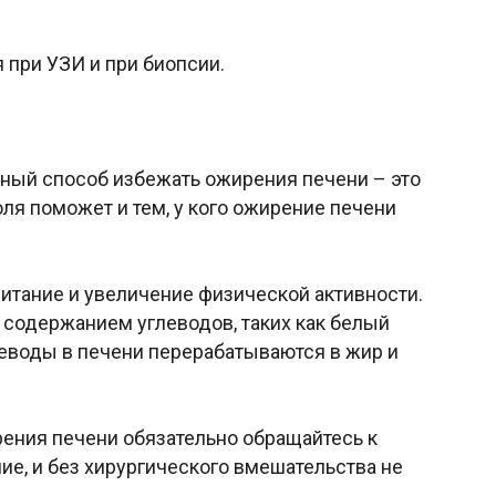
при УЗИ и при биопсии.
нный способ избежать ожирения печени – это
оля поможет и тем, у кого ожирение печени
итание и увеличение физической активности.
содержанием углеводов, таких как белый
углеводы в печени перерабатываются в жир и
ения печени обязательно обращайтесь к
ние, и без хирургического вмешательства не