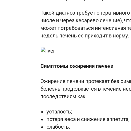
Такой диагноз требует оперативного
числе и через кесарево сечение), чт
может потребоваться интенсивная те
недель печень ее приходит в норму.
Симптомы ожирения печени
Ожирение печени протекает без симп
болезнь продолжается в течение неск
последствиям как:
усталость;
потеря веса и снижение аппетита;
слабость;