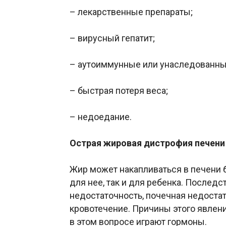
– лекарственные препараты;
– вирусный гепатит;
– аутоиммунные или унаследованны
– быстрая потеря веса;
– недоедание.
Острая жировая дистрофия печени
Жир может накапливаться в печени 
для нее, так и для ребенка. Послед
недостаточность, почечная недоста
кровотечение. Причины этого явлен
в этом вопросе играют гормоны.