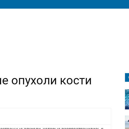
е опухоли кости