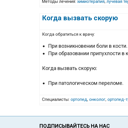
Методы лечения:
химиотерапия
,
лучевая т
Когда вызвать скорую
Когда обратиться к врачу:
При возникновении боли в кости.
При образовании припухлости в к
Когда вызвать скорую:
При патологическом переломе.
Специалисты:
ортопед
,
онколог
,
ортопед-т
ПОДПИСЫВАЙТЕСЬ НА НАС