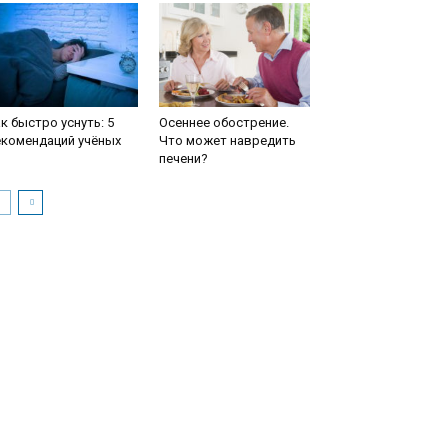
к быстро уснуть: 5
Осеннее обострение.
екомендаций учёных
Что может навредить
печени?