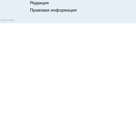
Редакция
Правовая информация
ZdorovieInfo