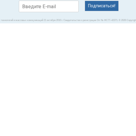
Подписаться!
технологий и массовых коммуникаций 21 октября 2010 г. Свидетельство о регистрации Эл № ФС77–42371. © 2026 Copyright 