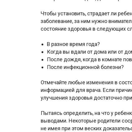
Чтобы установить, страдает ли ребе
заболевание, за ним нужно вниматель
состояние здоровья в следующих сл
В разное время года?
Когда вы вдали от дома или от 
После дождя, когда в комнате п
После инфекционной болезни?
Отмечайте любые изменения в состо
информацией для врача. Если причи
улучшения здоровья достаточно пр
Пытаясь определить, на что у ребенк
выводами. Некоторые родители сос
не имея при этом веских доказательс