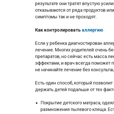
результате они тратят впустую усил
отказываются от ряда продуктов или
симптомы так и не проходят.
Как контролировать
аллергию
Если у ребенка диагностирован алл
лечение. Многих родителей очень 
препаратов, но сейчас есть масса 
эффектами, и врач всегда поможет 
не начинайте лечение без консульта
Есть один способ, который позволи
держать детей подальше от тех фак
Покрытие детского матраса, одея
размножения пылевого клеща. Ест