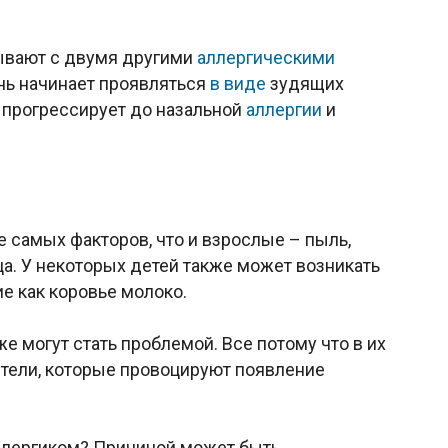
зывают с двумя другими
аллергическими
знь начинает проявляться
в виде
зудящих
а прогрессирует до назальной
аллергии
и
е самых факторов, что и взрослые – пыль,
а. У некоторых детей также может возникать
е как коровье молоко.
 могут стать проблемой. Все потому что в их
тели, которые провоцируют появление
ллергиком? Причиной может быть