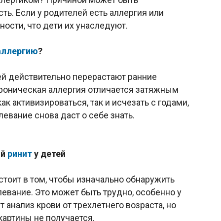
ь. Если у родителей есть аллергия или
ности, что дети их унаследуют.
аллергию
?
ей действительно перерастают ранние
Хроническая аллергия отличается затяжным
ак активизироваться, так и исчезать с годами,
евание снова даст о себе знать.
ий
ринит
у детей
стоит в том, чтобы изначально обнаружить
евание. Это может быть трудно, особенно у
 анализ крови от трехлетнего возраста, но
картины не получается.