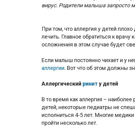
вирус. Родители малыша запросто 
При том, что аллергия у детей плохо
лечить. Главное обратиться к врачу 
осложнения в этом случае будет св
Если малыш постоянно чихает и у не
аллергии
. Вот что об этом должны зн
Аллергический
ринит
у детей
В то время как аллергия – наиболее
детей, некоторые педиатры не спеша
исполниться 4-5 лет. Многие медики
пройти несколько лет.