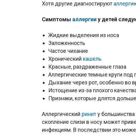
Хотя другие диагностируют
аллерги
Симптомы
аллергии
у детей следу
Жидкие выделения из носа
Заложенность
Частое чихание
Хронический
кашель
Красные, раздраженные глаза
Аллергические темные круги под 
Дыхание через рот, особенно во в
Истощение из-за плохого качества
Признаки, которые длятся дольше
Аллергический
ринит
у большинства 
скопление слизи в носу может прив
инфекциям. В последствии это може