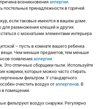
 причина возникновения
аллергии
.
ь постельные принадлежности в горячей
шкур, если таковые имеются в вашем доме.
о для размножения клещей и других
асстаться с мохнатыми элементами интерьера
етской – пусть в комнате вашего ребенка
 вещи. Чем меньше предметов, тем меньше
ансов появления
аллергии
.
ок. Это отличные сборщики пыли. Используйте
ие коврики, которые можно часто стирать.
лергенным фильтром. У стандартного
пособен очистить воздух от
аллергенов
. В
я в помещении.
ые фильтруют воздух снаружи. Регулярно