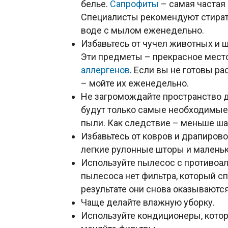
белье.
Сапрофиты
– самая частая
Специалисты рекомендуют стират
воде с мылом еженедельно.
Избавьтесь от чучел животных и 
Эти предметы – прекрасное мест
аллергенов
. Если вы не готовы р
– мойте их еженедельно.
Не загромождайте пространство д
будут только самые необходимые
пыли. Как следствие – меньше ш
Избавьтесь от ковров и драпиров
легкие рулонные шторы и маленьк
Используйте пылесос с противоал
пылесоса нет фильтра, который с
результате они снова оказываютс
Чаще делайте влажную уборку.
Используйте кондиционеры, котор