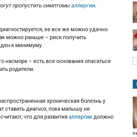
могут пропустить симптомы
аллергии
.
 диагностируется, ее все же можно удачно
как можно раньше – риск получить
еден к минимуму.
го насморк – есть все основания опасаться
ать родители.
 распространенная хроническая болезнь у
т ставить диагноз, пока малышу не
 считают, что для развития
аллергии
должно
Ка