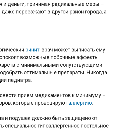
ия и деньги, принимая радикальные меры –
 даже переезжают в другой район города, а
ергический
ринит
, врач может выписать ему
беспокоят возможные побочные эффекты
лекарств с минимальными сопутствующими
подобрать оптимальные препараты. Никогда
ции педиатра.
т свести прием медикаментов к минимуму –
торов, которые провоцируют
аллергию
.
ла и подушек должно быть защищено от
ь специальное гипоаллергенное постельное