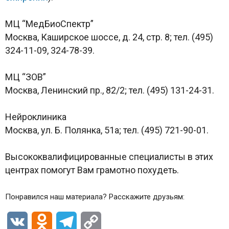
МЦ “МедБиоСпектр”
Москва, Каширское шоссе, д. 24, стр. 8; тел. (495)
324-11-09, 324-78-39.
МЦ “ЗОВ”
Москва, Ленинский пр., 82/2; тел. (495) 131-24-31.
Нейроклиника
Москва, ул. Б. Полянка, 51а; тел. (495) 721-90-01.
Высококвалифицированные специалисты в этих
центрах помогут Вам грамотно похудеть.
Понравился наш материала? Расскажите друзьям:
VK
Odnoklassniki
Telegram
Copy