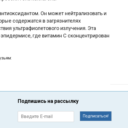
нтиоксидантом. Он может нейтрализовать и
оторые содержатся в загрязнителях
вия ультрафиолетового излучения. Эта
в эпидермисе, где витамин С сконцентрирован
узьям:
Подпишись на рассылку
Подписаться!