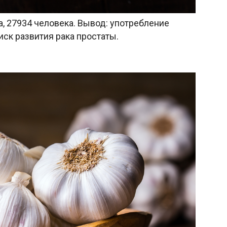
да, 27934 человека. Вывод: употребление
ск развития рака простаты.