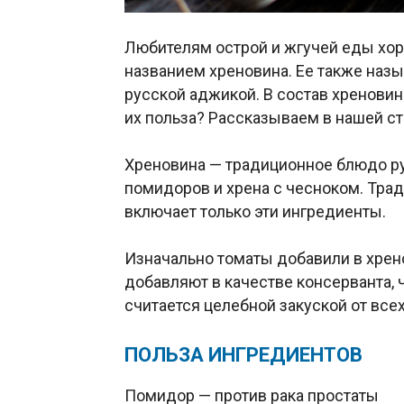
Любителям острой и жгучей еды хор
названием хреновина. Ее также назы
русской аджикой. В состав хреновин
их польза? Рассказываем в нашей ст
Хреновина — традиционное блюдо рус
помидоров и хрена с чесноком. Тра
включает только эти ингредиенты.
Изначально томаты добавили в хрено
добавляют в качестве консерванта, 
считается целебной закуской от все
ПОЛЬЗА ИНГРЕДИЕНТОВ
Помидор — против рака простаты