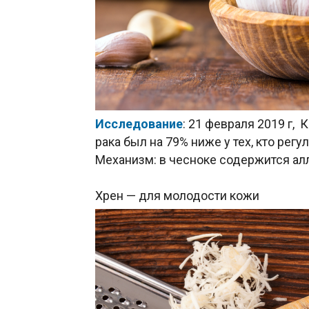
Исследование
: 21 февраля 2019 г, 
рака был на 79% ниже у тех, кто регу
Механизм: в чесноке содержится алл
Хрен — для молодости кожи