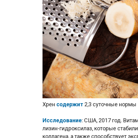
Хрен
содержит
2,3 суточные нормы 
Исследование
: США, 2017 год. Вита
лизин-гидроксилаз, которые стабил
коллагена, а также способствует экс