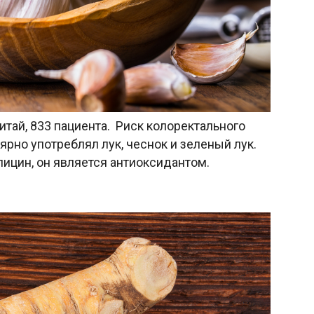
Китай, 833 пациента. Риск колоректального
лярно употреблял лук, чеснок и зеленый лук.
ицин, он является антиоксидантом.