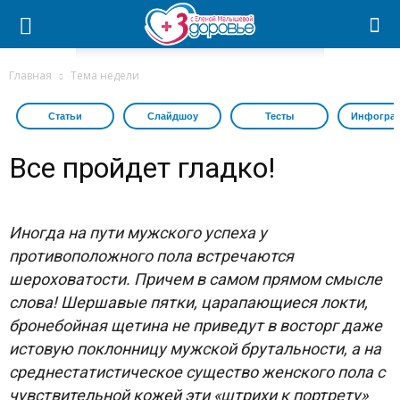
Главная
Тема недели
Статьи
Слайдшоу
Тесты
Инфогра
Все пройдет гладко!
Иногда на пути мужского успеха у
противоположного пола встречаются
шероховатости. Причем в самом прямом смысле
слова! Шершавые пятки, царапающиеся локти,
бронебойная щетина не приведут в восторг даже
истовую поклонницу мужской брутальности, а на
среднестатистическое существо женского пола с
чувствительной кожей эти «штрихи к портрету»