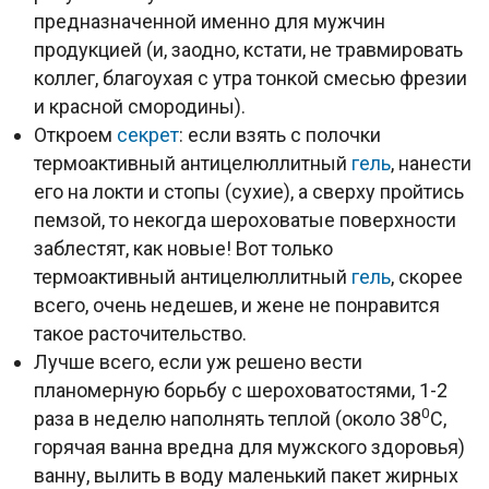
предназначенной именно для мужчин
продукцией (и, заодно, кстати, не травмировать
коллег, благоухая с утра тонкой смесью фрезии
и красной смородины).
Откроем
секрет
: если взять с полочки
термоактивный антицелюллитный
гель
, нанести
его на локти и стопы (сухие), а сверху пройтись
пемзой, то некогда шероховатые поверхности
заблестят, как новые! Вот только
термоактивный антицелюллитный
гель
, скорее
всего, очень недешев, и жене не понравится
такое расточительство.
Лучше всего, если уж решено вести
планомерную борьбу с шероховатостями, 1-2
0
раза в неделю наполнять теплой (около 38
С,
горячая ванна вредна для мужского здоровья)
ванну, вылить в воду маленький пакет жирных