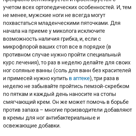
учетом всех ортопедических особенностей. И, тем
не менее, мужские ноги не всегда могут
похвастаться младенческими пяточками. Для
начала на приеме у миколога исключите
возможность наличия грибка, и, если с
микрофлорой ваших стоп все в порядке (в
противном случае нужно пройти специальный
курс лечения), то раз в неделю делайте для своих
ног соляные ванны (соль для ванн без красителей
и примесей нужно купить
в аптеке
), три раза в
неделю не забывайте пройтись пемзой-скребком
по пяткам и каждый день наносите на стопы
смягчающий крем. Он же может помочь в борьбе
против запаха – многие производители добавляют
в кремы для ног антибактериальные и
освежающие добавки.