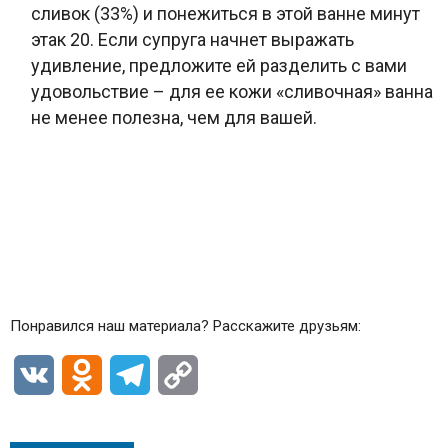
сливок (33%) и понежиться в этой ванне минут
этак 20. Если супруга начнет выражать
удивление, предложите ей разделить с вами
удовольствие – для ее кожи «сливочная» ванна
не менее полезна, чем для вашей.
Понравился наш материала? Расскажите друзьям:
VK
Odnoklassniki
Telegram
Copy
Link