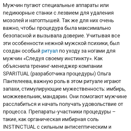
Мужчин пугают специальные аппараты или
педикюрные станки с лезвием для удаления
мозолей и натоптышей. Так же для них очень
важно, чтобы процедура была максимально
безопасной и вызывала доверие. Учитывая все
эти особенности нежной мужской психики, был
создан особый
ритуал
по уходу за ногами для
мужчин «Следуя своему инстинкту». Как
объяснила тренинг-менеджер компании
SPARITUAL (разработчика процедуры) Ольга
Пантелеева, важную роль в этом ритуале играют
запахи, стимулирующие мужественность: имбирь,
можжевельник, мандарин. Они помогают мужчине
расслабиться и начать получать удовольствие от
процесса. Препараты-участники процедуры –
такие, как органическая имбирная соль
INSTINCTUAL с сильным антисептическим и