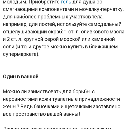
молодым. Приобретите
гель
для душа со
смягчающими компонентами и мочалку-перчатку.
Для наиболее проблемных участков тела,
например, для локтей, используйте самодельный
отшелушивающий скраб: 1 ст. л. оливкового масла
и 2 ст. л. крупной серой морской или каменной
соли (и то, и другое можно купить в ближайшем
супермаркете).
Один в ванной
Можно ли заимствовать для борьбы с
неровностями кожи туалетные принадлежности
жены? Ведь баночками и щеточками заставлено
все пространство вашей ванны!
Лучше, все-таки, воздержаться, вот по каким