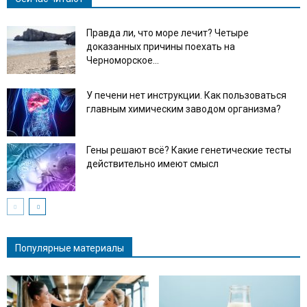
Правда ли, что море лечит? Четыре
доказанных причины поехать на
Черноморское...
У печени нет инструкции. Как пользоваться
главным химическим заводом организма?
Гены решают всё? Какие генетические тесты
действительно имеют смысл
Популярные материалы