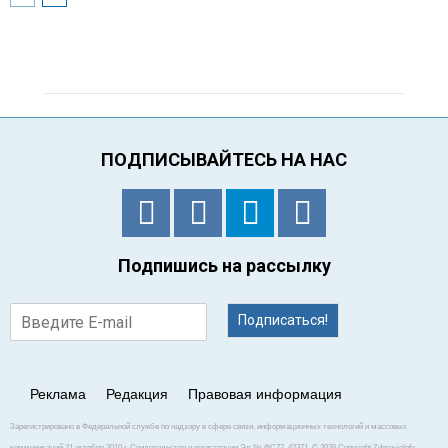
ПОДПИСЫВАЙТЕСЬ НА НАС
Подпишись на рассылку
Подписаться!
Реклама
Редакция
Правовая информация
Зарегистрировано в Федеральной службе по надзору в сфере связи, информационных технологий и массовых
коммуникаций 21 октября 2010 г. Свидетельство о регистрации Эл № ФС77–42371. © 2026 Copyright ZdorovieInfo