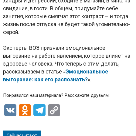
хандры и депрессии, сходите в магазин, в кино, на
свидание, в гости. В общем, придумайте себе
занятия, которые смягчат этот контраст – и тогда
жизнь после отпуска не будет такой утомительно-
серой.
Эксперты ВОЗ признали эмоциональное
выгорание на работе явлением, которое влияет на
здоровье человека. Что теперь с этим делать,
рассказываем в статье «
Эмоциональное
выгорание: как его распознать?
».
Понравился наш материала? Расскажите друзьям:
VK
Odnoklassniki
Telegram
Copy
Link
Сейчас читают