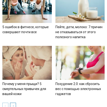
5 ошибок в фитнесе, которые
Пейте, дети, молоко: 7 причин
совершают почти все
не отказываться от этого
полезного напитка
Почему у меня прыщи? 5
Похудение 2.0: как сбросить
смертельных привычек для
вес с помощью электронных
вашей кожи
гаджетов