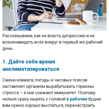
Рассказываем, как не впасть депрессию и не
возненавидеть всех вокруг в первый же рабочий
день.
1. Дайте себе время
акклиматизироваться
Смена климата, погоды и часовых поясов
заставляет организм вырабатывать гормоны
стресса – а они снижают иммунитет. Поэтому
нельзя сразу нырять с головой в
рабочие
будни:
вам нужно хорошо выспаться, перенастроить